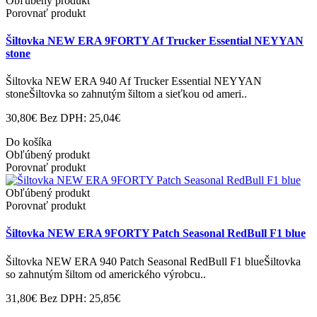
Obľúbený produkt
Porovnať produkt
Šiltovka NEW ERA 9FORTY Af Trucker Essential NEYYAN
stone
Šiltovka NEW ERA 940 Af Trucker Essential NEYYAN
stoneŠiltovka so zahnutým šiltom a sieťkou od ameri..
30,80€
Bez DPH: 25,04€
Do košíka
Obľúbený produkt
Porovnať produkt
Obľúbený produkt
Porovnať produkt
Šiltovka NEW ERA 9FORTY Patch Seasonal RedBull F1 blue
Šiltovka NEW ERA 940 Patch Seasonal RedBull F1 blueŠiltovka
so zahnutým šiltom od amerického výrobcu..
31,80€
Bez DPH: 25,85€