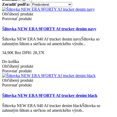
Zoradiť podľa:
Obľúbený produkt
Porovnať produkt
Šiltovka NEW ERA 9FORTY Af trucker denim navy
Šiltovka NEW ERA 940 Af trucker denim navyŠiltovka so
zahnutým šiltom a sieťkou od amerického výrobc..
34,90€
Bez DPH: 28,37€
Do košíka
Obľúbený produkt
Porovnať produkt
Obľúbený produkt
Porovnať produkt
Šiltovka NEW ERA 9FORTY Af trucker denim black
Šiltovka NEW ERA 940 Af trucker denim blackŠiltovka so
zahnutým šiltom a sieťkou od amerického výrob..