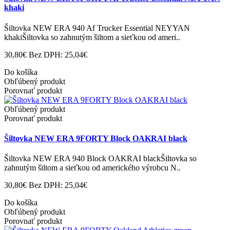
khaki
Šiltovka NEW ERA 940 Af Trucker Essential NEYYAN
khakiŠiltovka so zahnutým šiltom a sieťkou od ameri..
30,80€
Bez DPH: 25,04€
Do košíka
Obľúbený produkt
Porovnať produkt
Obľúbený produkt
Porovnať produkt
Šiltovka NEW ERA 9FORTY Block OAKRAI black
Šiltovka NEW ERA 940 Block OAKRAI blackŠiltovka so
zahnutým šiltom a sieťkou od amerického výrobcu N..
30,80€
Bez DPH: 25,04€
Do košíka
Obľúbený produkt
Porovnať produkt