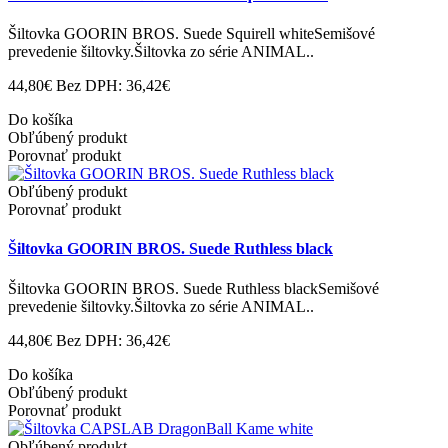
Šiltovka GOORIN BROS. Suede Squirell whiteSemišové
prevedenie šiltovky.Šiltovka zo série ANIMAL..
44,80€
Bez DPH: 36,42€
Do košíka
Obľúbený produkt
Porovnať produkt
Obľúbený produkt
Porovnať produkt
Šiltovka GOORIN BROS. Suede Ruthless black
Šiltovka GOORIN BROS. Suede Ruthless blackSemišové
prevedenie šiltovky.Šiltovka zo série ANIMAL..
44,80€
Bez DPH: 36,42€
Do košíka
Obľúbený produkt
Porovnať produkt
Obľúbený produkt