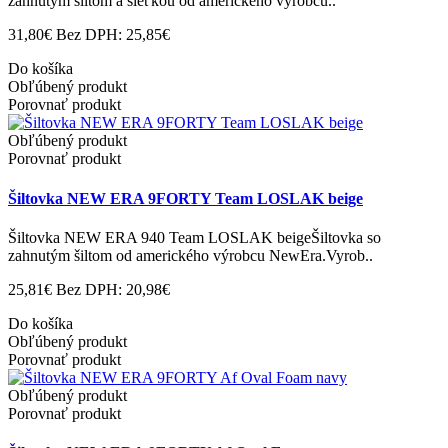
zahnutým šiltom a sieťkou od amerického výrobcu..
31,80€
Bez DPH: 25,85€
Do košíka
Obľúbený produkt
Porovnať produkt
Obľúbený produkt
Porovnať produkt
Šiltovka NEW ERA 9FORTY Team LOSLAK beige
Šiltovka NEW ERA 940 Team LOSLAK beigeŠiltovka so
zahnutým šiltom od amerického výrobcu NewEra.Vyrob..
25,81€
Bez DPH: 20,98€
Do košíka
Obľúbený produkt
Porovnať produkt
Obľúbený produkt
Porovnať produkt