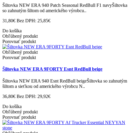
Šiltovka NEW ERA 940 Patch Seasonal RedBull F1 navyŠiltovka
so zahnutým šiltom od amerického výrobcu..
31,80€
Bez DPH: 25,85€
Do košíka
Obľúbený produkt
Porovnať produkt
Obľúbený produkt
Porovnať produkt
Šiltovka NEW ERA 9FORTY Esnt RedBull beige
Šiltovka NEW ERA 940 Esnt RedBull beigeŠiltovka so zahnutým
šiltom a sieťkou od amerického výrobcu N..
36,80€
Bez DPH: 29,92€
Do košíka
Obľúbený produkt
Porovnať produkt