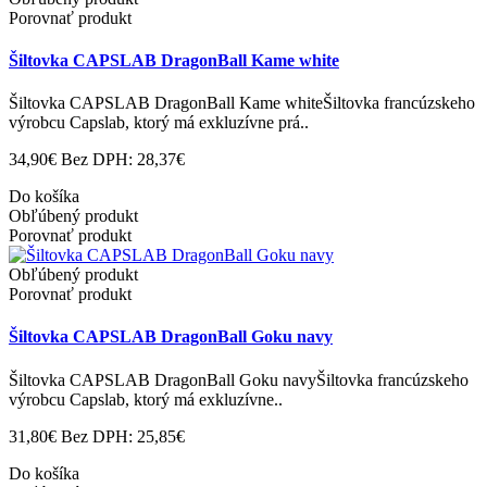
Porovnať produkt
Šiltovka CAPSLAB DragonBall Kame white
Šiltovka CAPSLAB DragonBall Kame whiteŠiltovka francúzskeho
výrobcu Capslab, ktorý má exkluzívne prá..
34,90€
Bez DPH: 28,37€
Do košíka
Obľúbený produkt
Porovnať produkt
Obľúbený produkt
Porovnať produkt
Šiltovka CAPSLAB DragonBall Goku navy
Šiltovka CAPSLAB DragonBall Goku navyŠiltovka francúzskeho
výrobcu Capslab, ktorý má exkluzívne..
31,80€
Bez DPH: 25,85€
Do košíka