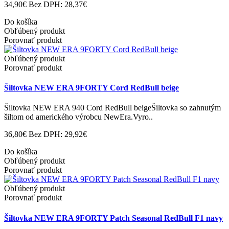
34,90€
Bez DPH: 28,37€
Do košíka
Obľúbený produkt
Porovnať produkt
Obľúbený produkt
Porovnať produkt
Šiltovka NEW ERA 9FORTY Cord RedBull beige
Šiltovka NEW ERA 940 Cord RedBull beigeŠiltovka so zahnutým
šiltom od amerického výrobcu NewEra.Vyro..
36,80€
Bez DPH: 29,92€
Do košíka
Obľúbený produkt
Porovnať produkt
Obľúbený produkt
Porovnať produkt
Šiltovka NEW ERA 9FORTY Patch Seasonal RedBull F1 navy