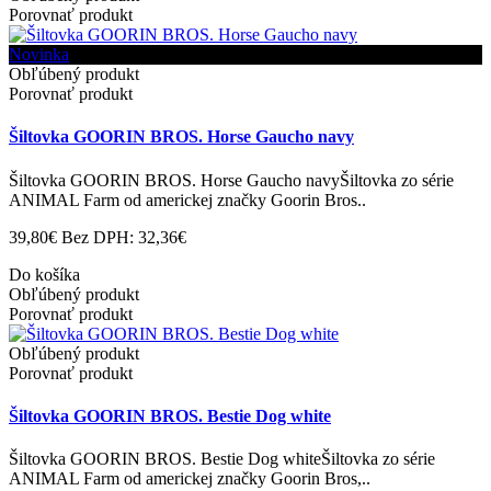
Porovnať produkt
Novinka
Obľúbený produkt
Porovnať produkt
Šiltovka GOORIN BROS. Horse Gaucho navy
Šiltovka GOORIN BROS. Horse Gaucho navyŠiltovka zo série
ANIMAL Farm od americkej značky Goorin Bros..
39,80€
Bez DPH: 32,36€
Do košíka
Obľúbený produkt
Porovnať produkt
Obľúbený produkt
Porovnať produkt
Šiltovka GOORIN BROS. Bestie Dog white
Šiltovka GOORIN BROS. Bestie Dog whiteŠiltovka zo série
ANIMAL Farm od americkej značky Goorin Bros,..