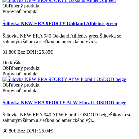
Obľúbený produkt
Porovnať produkt
Šiltovka NEW ERA 9FORTY Oakland Athletics green
Šiltovka NEW ERA 940 Oakland Athletics greenŠiltovka so
zahnutým šiltom a sieťkou od amerického výro..
31,80€
Bez DPH: 25,85€
Do košíka
Obľúbený produkt
Porovnať produkt
Obľúbený produkt
Porovnať produkt
Šiltovka NEW ERA 9FORTY Af W Floral LOSDOD beige
Šiltovka NEW ERA 940 Af W Floral LOSDOD beigeŠiltovka so
zahnutým šiltom a sieťkou od amerického výr..
30,80€
Bez DPH: 25,04€