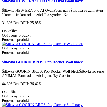
Šiltovka NEW ERA 9FORTY Af Oval Foam navy
Šiltovka NEW ERA 940 Af Oval Foam navyŠiltovka so zahnutým
šiltom a sieťkou od amerického výrobcu Ne..
31,80€
Bez DPH: 25,85€
Do košíka
Obľúbený produkt
Porovnať produkt
Obľúbený produkt
Porovnať produkt
Šiltovka GOORIN BROS. Pop Rocker Wolf black
Šiltovka GOORIN BROS. Pop Rocker Wolf blackŠiltovka zo série
ANIMAL Farm od americkej značky Goorin ..
44,80€
Bez DPH: 36,42€
Do košíka
Obľúbený produkt
Porovnať produkt