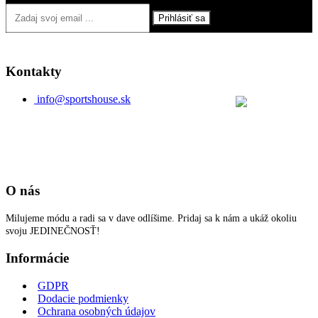
Prihlásiť sa
Kontakty
info@sportshouse.sk
O nás
Milujeme módu a radi sa v dave odlíšime. Pridaj sa k nám a ukáž okoliu
svoju JEDINEČNOSŤ!
Informácie
GDPR
Dodacie podmienky
Ochrana osobných údajov