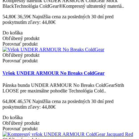
Kompresný nátelník UNDER ARMOUR ColdGear Mock
BlackTechnológia ColdGear®Kompresný ultratenký materiá..
54,80€
36,59€
Najnižšia cena za posledných 30 dní pred
poskytnutím zľavy: 44,80€
Do košíka
Obľúbený produkt
Porovnať produkt
Obľúbený produkt
Porovnať produkt
Vršok UNDER ARMOUR No Breaks ColdGear
Pánska bunda UNDER ARMOUR No Breaks ColdGearStrih
LOOSE pre maximálne pohodlie Technológia Cold..
64,80€
46,57€
Najnižšia cena za posledných 30 dní pred
poskytnutím zľavy: 44,80€
Do košíka
Obľúbený produkt
Porovnať produkt