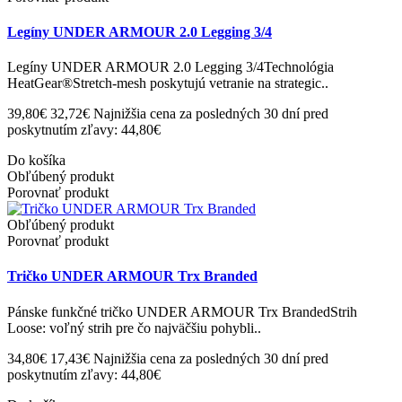
Legíny UNDER ARMOUR 2.0 Legging 3/4
Legíny UNDER ARMOUR 2.0 Legging 3/4Technológia
HeatGear®Stretch-mesh poskytujú vetranie na strategic..
39,80€
32,72€
Najnižšia cena za posledných 30 dní pred
poskytnutím zľavy: 44,80€
Do košíka
Obľúbený produkt
Porovnať produkt
Obľúbený produkt
Porovnať produkt
Tričko UNDER ARMOUR Trx Branded
Pánske funkčné tričko UNDER ARMOUR Trx BrandedStrih
Loose: voľný strih pre čo najväčšiu pohybli..
34,80€
17,43€
Najnižšia cena za posledných 30 dní pred
poskytnutím zľavy: 44,80€