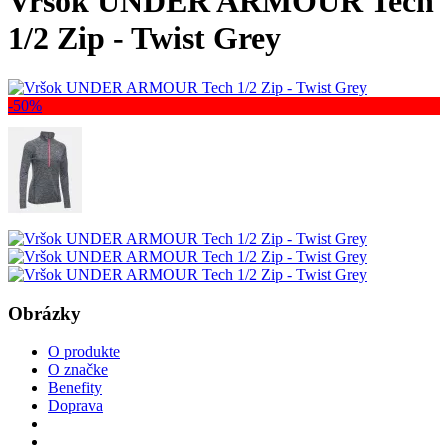
Vršok UNDER ARMOUR Tech
1/2 Zip - Twist Grey
-50%
Obrázky
O produkte
O značke
Benefity
Doprava