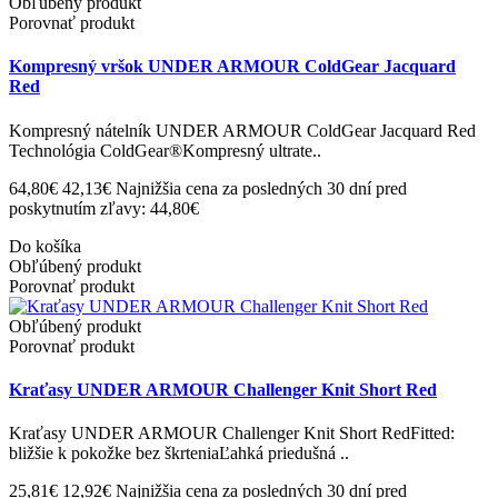
Obľúbený produkt
Porovnať produkt
Kompresný vršok UNDER ARMOUR ColdGear Jacquard
Red
Kompresný nátelník UNDER ARMOUR ColdGear Jacquard Red
Technológia ColdGear®Kompresný ultrate..
64,80€
42,13€
Najnižšia cena za posledných 30 dní pred
poskytnutím zľavy: 44,80€
Do košíka
Obľúbený produkt
Porovnať produkt
Obľúbený produkt
Porovnať produkt
Kraťasy UNDER ARMOUR Challenger Knit Short Red
Kraťasy UNDER ARMOUR Challenger Knit Short RedFitted:
bližšie k pokožke bez škrteniaĽahká priedušná ..
25,81€
12,92€
Najnižšia cena za posledných 30 dní pred