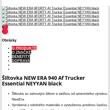
Obrázky
O PRODUKTE
O ZNAČKE
BENEFITY
DOPRAVA
Šiltovka NEW ERA 940 Af Trucker
Essential NEYYAN black
Šiltovka so zahnutým šiltom a sieťkou od amerického výrobcu
NewEra.
Vyrobená z odolného materiálu s vystuženou prednou časťou.