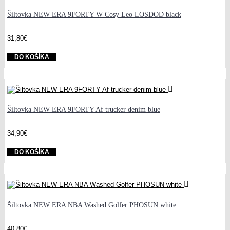
Šiltovka NEW ERA 9FORTY W Cosy Leo LOSDOD black
31,80€
DO KOŠÍKA
Šiltovka NEW ERA 9FORTY Af trucker denim blue
34,90€
DO KOŠÍKA
Šiltovka NEW ERA NBA Washed Golfer PHOSUN white
40,80€