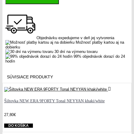
Objednávku expedujeme v deň jej vytvorenia
Možnosť platby kartou aj na
dobierku
30 dní na výmenu tovaru
99% objednávok dorazí do 24
hodín
SÚVISIACE PRODUKTY
Šiltovka NEW ERA 9FORTY Tonal NEYYAN khaki/white
27,80€
DO KOŠÍKA