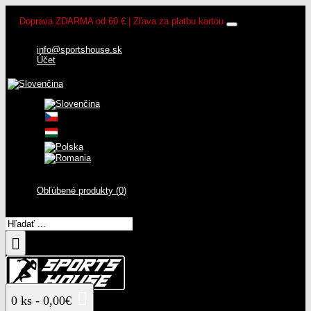
Doprava ZDARMA od 60 € | Zľava za platbu kartou
info@sportshouse.sk
Účet
Obľúbené produkty (
0
)
0 ks - 0,00€