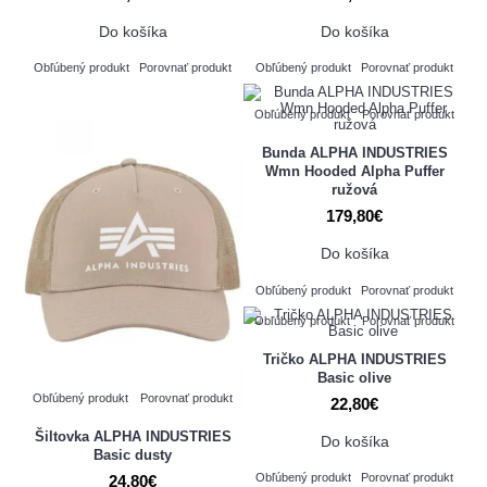
Do košíka
Do košíka
Obľúbený produkt
Porovnať produkt
Obľúbený produkt
Porovnať produkt
Obľúbený produkt
Porovnať produkt
Bunda ALPHA INDUSTRIES
Wmn Hooded Alpha Puffer
ružová
179,80€
Do košíka
Obľúbený produkt
Porovnať produkt
Obľúbený produkt
Porovnať produkt
Tričko ALPHA INDUSTRIES
Basic olive
Obľúbený produkt
Porovnať produkt
22,80€
Šiltovka ALPHA INDUSTRIES
Do košíka
Basic dusty
Obľúbený produkt
Porovnať produkt
24,80€