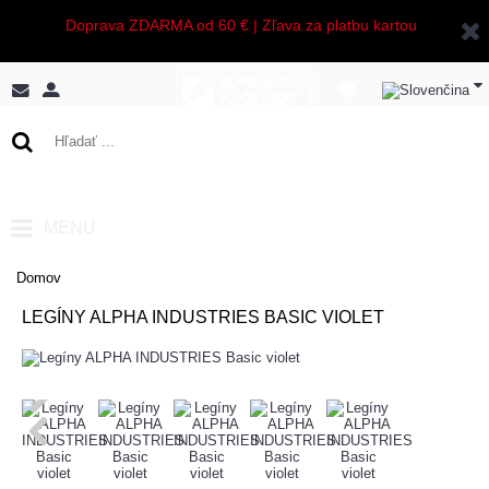
Doprava ZDARMA od 60 € | Zľava za platbu kartou
0 ks - 0,00€
MENU
Domov
LEGÍNY ALPHA INDUSTRIES BASIC VIOLET