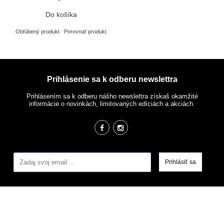
Do košíka
Obľúbený produkt
Porovnať produkt
Prihlásenie sa k odberu newslettra
Prihlásením sa k odberu nášho newslettra získaš okamžité
informácie o novinkách, limitovaných edíciách a akciách.
Prihlásiť sa