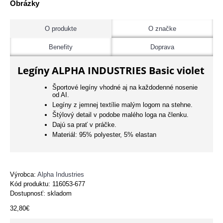
Obrázky
O produkte
O značke
Benefity
Doprava
Legíny ALPHA INDUSTRIES Basic violet
Športové legíny vhodné aj na každodenné nosenie
od AI.
Legíny z jemnej textílie malým logom na stehne.
Štýlový detail v podobe malého loga na členku.
Dajú sa prať v práčke.
Materiál: 95% polyester, 5% elastan
Výrobca:
Alpha Industries
Kód produktu:
116053-677
Dostupnosť: skladom
32,80€