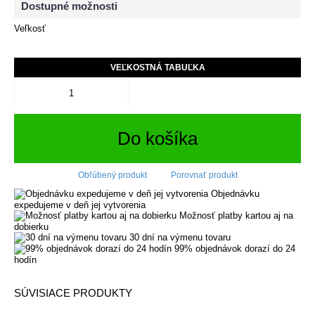
Dostupné možnosti
Veľkosť
VEĽKOSTNÁ TABUĽKA
Do košíka
Obľúbený produkt
Porovnať produkt
Objednávku
expedujeme v deň jej vytvorenia
Možnosť platby kartou aj na
dobierku
30 dní na výmenu tovaru
99% objednávok dorazí do 24
hodín
SÚVISIACE PRODUKTY