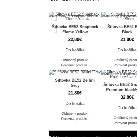
Obľúbený produkt
Porovnať produkt
Obľúbený produkt
Porovna
Šiltovka BE52 Snapback
Šiltovka BE52 B
Flame Yellow
Black
22,80€
21,80€
Do košíka
Do košíka
Obľúbený produkt
Obľúbený prod
Porovnať produkt
Porovnať produ
Obľúbený produkt
Porovnať produkt
Obľúbený produkt
Porovna
Šiltovka BE52 Bellini
Šiltovka BE52 Sn
Grey
Premium black/
21,80€
32,80€
Do košíka
Do košíka
Obľúbený produkt
Obľúbený prod
Porovnať produkt
Porovnať produ