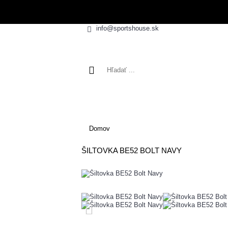
info@sportshouse.sk
VÝPREDAJ
NOVINK
Domov
ŠILTOVKA BE52 BOLT NAVY