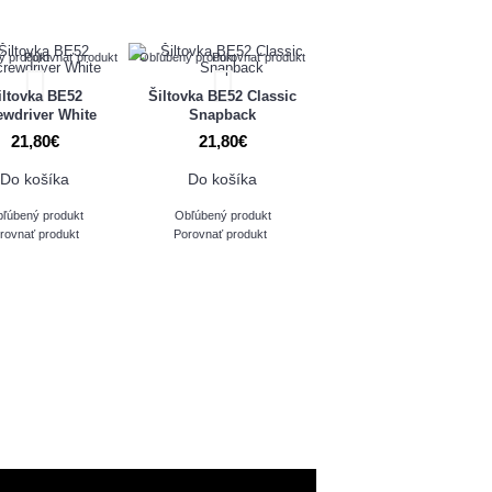
ý produkt
Porovnať produkt
Obľúbený produkt
Porovnať produkt
iltovka BE52
Šiltovka BE52 Classic
ewdriver White
Snapback
21,80€
21,80€
Do košíka
Do košíka
ľúbený produkt
Obľúbený produkt
rovnať produkt
Porovnať produkt