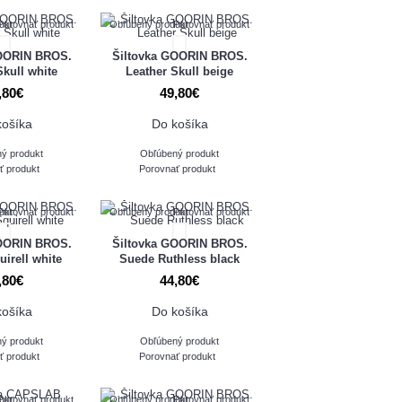
ukt
Porovnať produkt
Obľúbený produkt
Porovnať produkt
GOORIN BROS.
Šiltovka GOORIN BROS.
Skull white
Leather Skull beige
,80€
49,80€
košíka
Do košíka
ý produkt
Obľúbený produkt
ť produkt
Porovnať produkt
ukt
Porovnať produkt
Obľúbený produkt
Porovnať produkt
GOORIN BROS.
Šiltovka GOORIN BROS.
irell white
Suede Ruthless black
,80€
44,80€
košíka
Do košíka
ý produkt
Obľúbený produkt
ť produkt
Porovnať produkt
ukt
Porovnať produkt
Obľúbený produkt
Porovnať produkt