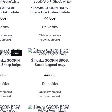
a CAPSLAB
Šiltovka GOORIN BROS.
l Goku white
Suede Black Sheep white
,80€
44,80€
košíka
Do košíka
ý produkt
Obľúbený produkt
ť produkt
Porovnať produkt
ukt
Porovnať produkt
Obľúbený produkt
Porovnať produkt
DETI
tovka GOORIN
Šiltovka GOORIN BROS.
e Sheep beige
Suede Legend navy
,80€
44,80€
košíka
Do košíka
ý produkt
Obľúbený produkt
ť produkt
Porovnať produkt
ukt
Porovnať produkt
Obľúbený produkt
Porovnať produkt