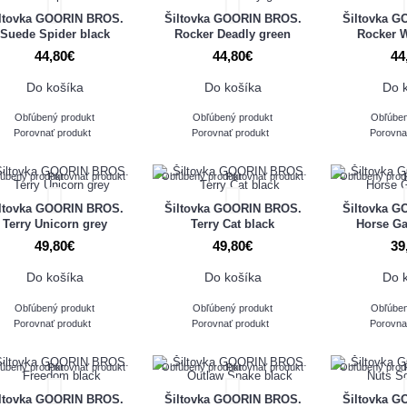
ltovka GOORIN BROS.
Šiltovka GOORIN BROS.
Šiltovka 
Suede Spider black
Rocker Deadly green
Rocker 
44,80€
44,80€
44
Do košíka
Do košíka
Do 
Obľúbený produkt
Obľúbený produkt
Obľúben
Porovnať produkt
Porovnať produkt
Porovna
úbený produkt
Porovnať produkt
Obľúbený produkt
Porovnať produkt
Obľúbený prod
ltovka GOORIN BROS.
Šiltovka GOORIN BROS.
Šiltovka 
Terry Unicorn grey
Terry Cat black
Horse G
49,80€
49,80€
39
Do košíka
Do košíka
Do 
Obľúbený produkt
Obľúbený produkt
Obľúben
Porovnať produkt
Porovnať produkt
Porovna
úbený produkt
Porovnať produkt
Obľúbený produkt
Porovnať produkt
Obľúbený prod
ltovka GOORIN BROS.
Šiltovka GOORIN BROS.
Šiltovka 