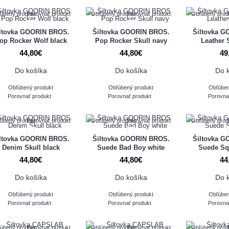
úbený produkt
Porovnať produkt
Obľúbený produkt
Porovnať produkt
Obľúbený prod
ltovka GOORIN BROS.
Šiltovka GOORIN BROS.
Šiltovka 
op Rocker Wolf black
Pop Rocker Skull navy
Leather 
44,80€
44,80€
49
Do košíka
Do košíka
Do 
Obľúbený produkt
Obľúbený produkt
Obľúben
Porovnať produkt
Porovnať produkt
Porovna
úbený produkt
Porovnať produkt
Obľúbený produkt
Porovnať produkt
Obľúbený prod
ltovka GOORIN BROS.
Šiltovka GOORIN BROS.
Šiltovka 
Denim Skull black
Suede Bad Boy white
Suede Squ
44,80€
44,80€
44
Do košíka
Do košíka
Do 
Obľúbený produkt
Obľúbený produkt
Obľúben
Porovnať produkt
Porovnať produkt
Porovna
úbený produkt
Porovnať produkt
Obľúbený produkt
Porovnať produkt
Obľúbený prod