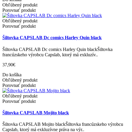
Obľúbený produkt
Porovnať produkt
Obľúbený produkt
Porovnať produkt
Šiltovka CAPSLAB Dc comics Harley Quin black
Šiltovka CAPSLAB Dc comics Harley Quin blackŠiltovka
francúzskeho výrobcu Capslab, ktorý má exkluzív..
37,90€
Do košíka
Obľúbený produkt
Porovnať produkt
Obľúbený produkt
Porovnať produkt
Šiltovka CAPSLAB Mojito black
Šiltovka CAPSLAB Mojito blackŠiltovka francúzskeho výrobcu
Capslab, ktorý má exkluzívne práva na výr..