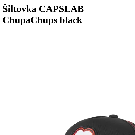
Šiltovka CAPSLAB
ChupaChups black