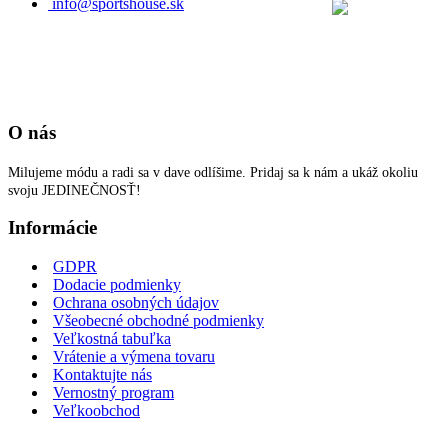
info@sportshouse.sk
O nás
Milujeme módu a radi sa v dave odlíšime. Pridaj sa k nám a ukáž okoliu
svoju JEDINEČNOSŤ!
Informácie
GDPR
Dodacie podmienky
Ochrana osobných údajov
Všeobecné obchodné podmienky
Veľkostná tabuľka
Vrátenie a výmena tovaru
Kontaktujte nás
Vernostný program
Veľkoobchod