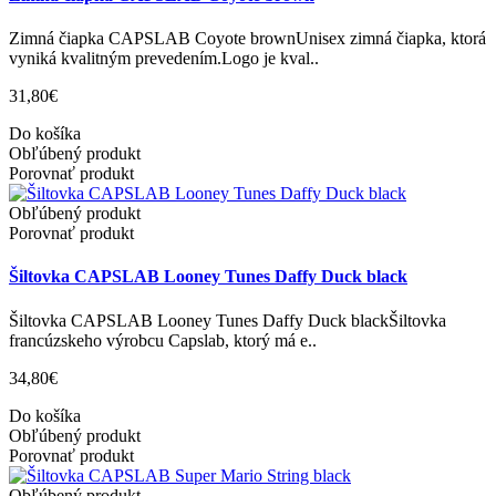
Zimná čiapka CAPSLAB Coyote brownUnisex zimná čiapka, ktorá
vyniká kvalitným prevedením.Logo je kval..
31,80€
Do košíka
Obľúbený produkt
Porovnať produkt
Obľúbený produkt
Porovnať produkt
Šiltovka CAPSLAB Looney Tunes Daffy Duck black
Šiltovka CAPSLAB Looney Tunes Daffy Duck blackŠiltovka
francúzskeho výrobcu Capslab, ktorý má e..
34,80€
Do košíka
Obľúbený produkt
Porovnať produkt
Obľúbený produkt