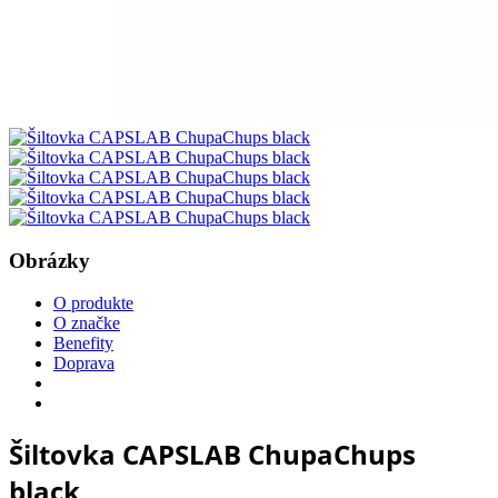
Obrázky
O produkte
O značke
Benefity
Doprava
Šiltovka CAPSLAB ChupaChups
black