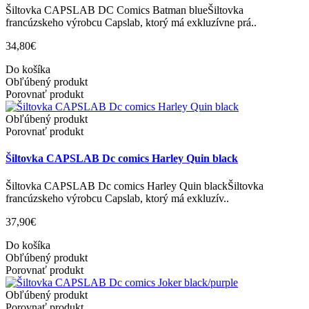
Šiltovka CAPSLAB DC Comics Batman blueŠiltovka
francúzskeho výrobcu Capslab, ktorý má exkluzívne prá..
34,80€
Do košíka
Obľúbený produkt
Porovnať produkt
Obľúbený produkt
Porovnať produkt
Šiltovka CAPSLAB Dc comics Harley Quin black
Šiltovka CAPSLAB Dc comics Harley Quin blackŠiltovka
francúzskeho výrobcu Capslab, ktorý má exkluzív..
37,90€
Do košíka
Obľúbený produkt
Porovnať produkt
Obľúbený produkt
Porovnať produkt