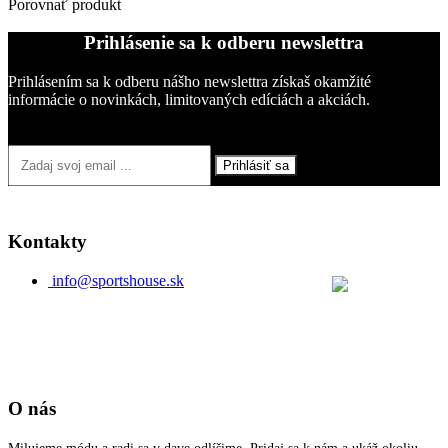
Porovnať produkt
Prihlásenie sa k odberu newslettra
Prihlásením sa k odberu nášho newslettra získaš okamžité
informácie o novinkách, limitovaných edíciách a akciách.
Prihlásiť sa
Kontakty
info@sportshouse.sk
O nás