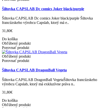
Šiltovka CAPSLAB Dc comics Joker black/purple
Šiltovka CAPSLAB Dc comics Joker black/purple Šiltovka
francúzskeho výrobcu Capslab, ktorý má e..
31,80€
Do košíka
Obľúbený produkt
Porovnať produkt
Obľúbený produkt
Porovnať produkt
Šiltovka CAPSLAB DragonBall Vegeta
Šiltovka CAPSLAB DragonBall VegetaŠiltovka francúzskeho
výrobcu Capslab, ktorý má exkluzívne práva n..
31,80€
Do košíka
Obľúbený produkt