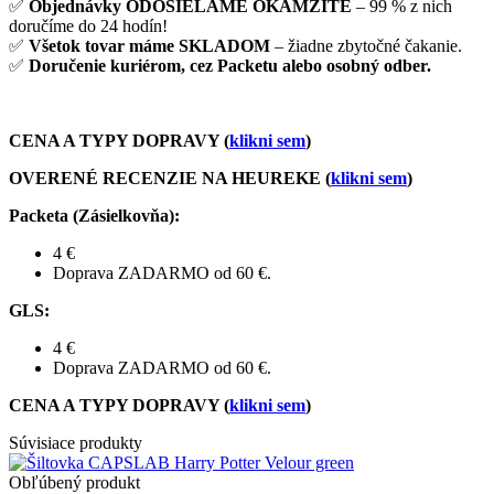
✅
Objednávky ODOSIELAME OKAMŽITE
– 99 % z nich
doručíme do 24 hodín!
✅
Všetok tovar máme SKLADOM
– žiadne zbytočné čakanie.
✅
Doručenie kuriérom, cez Packetu alebo osobný odber.
CENA A TYPY DOPRAVY (
klikni sem
)
OVERENÉ RECENZIE NA HEUREKE (
klikni sem
)
Packeta (Zásielkovňa)
:
4 €
Doprava ZADARMO od 60 €.
GLS
:
4 €
Doprava ZADARMO od 60 €.
CENA A TYPY DOPRAVY (
klikni sem
)
Súvisiace produkty
Obľúbený produkt