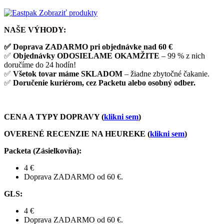
Zobraziť produkty
NAŠE VÝHODY:
✅ Doprava ZADARMO pri objednávke nad 60 €
✅
Objednávky ODOSIELAME OKAMŽITE
– 99 % z nich
doručíme do 24 hodín!
✅
Všetok tovar máme SKLADOM
– žiadne zbytočné čakanie.
✅
Doručenie kuriérom, cez Packetu alebo osobný odber.
CENA A TYPY DOPRAVY (
klikni sem
)
OVERENÉ RECENZIE NA HEUREKE (
klikni sem
)
Packeta (Zásielkovňa)
:
4 €
Doprava ZADARMO od 60 €.
GLS
:
4 €
Doprava ZADARMO od 60 €.