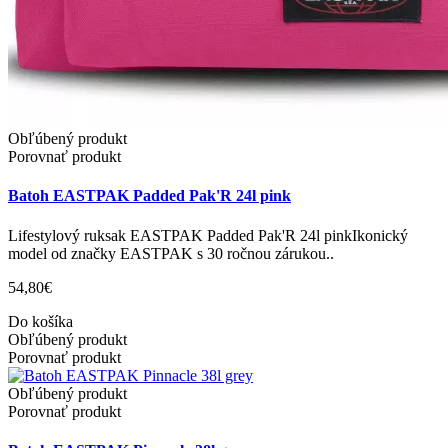
Obľúbený produkt
Porovnať produkt
Batoh EASTPAK Padded Pak'R 24l pink
Lifestylový ruksak EASTPAK Padded Pak'R 24l pinkIkonický
model od značky EASTPAK s 30 ročnou zárukou..
54,80€
Do košíka
Obľúbený produkt
Porovnať produkt
Obľúbený produkt
Porovnať produkt