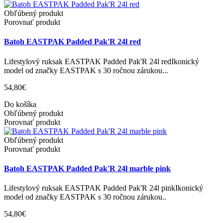
Obľúbený produkt
Porovnať produkt
Batoh EASTPAK Padded Pak'R 24l red
Lifestylový ruksak EASTPAK Padded Pak'R 24l redIkonický
model od značky EASTPAK s 30 ročnou zárukou...
54,80€
Do košíka
Obľúbený produkt
Porovnať produkt
Obľúbený produkt
Porovnať produkt
Batoh EASTPAK Padded Pak'R 24l marble pink
Lifestylový ruksak EASTPAK Padded Pak'R 24l pinkIkonický
model od značky EASTPAK s 30 ročnou zárukou..
54,80€