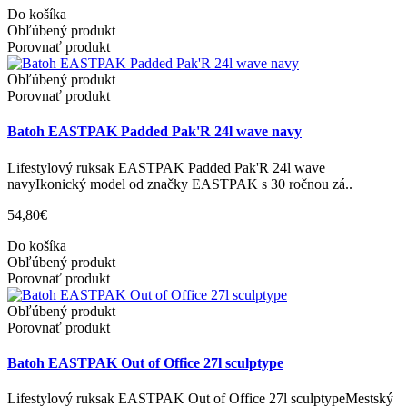
Do košíka
Obľúbený produkt
Porovnať produkt
Obľúbený produkt
Porovnať produkt
Batoh EASTPAK Padded Pak'R 24l wave navy
Lifestylový ruksak EASTPAK Padded Pak'R 24l wave
navyIkonický model od značky EASTPAK s 30 ročnou zá..
54,80€
Do košíka
Obľúbený produkt
Porovnať produkt
Obľúbený produkt
Porovnať produkt
Batoh EASTPAK Out of Office 27l sculptype
Lifestylový ruksak EASTPAK Out of Office 27l sculptypeMestský