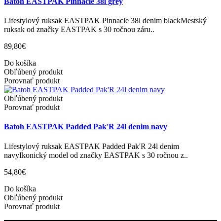
Batoh EASTPAK Pinnacle 38l grey
Lifestylový ruksak EASTPAK Pinnacle 38l denim blackMestský
ruksak od značky EASTPAK s 30 ročnou záru..
89,80€
Do košíka
Obľúbený produkt
Porovnať produkt
Obľúbený produkt
Porovnať produkt
Batoh EASTPAK Padded Pak'R 24l denim navy
Lifestylový ruksak EASTPAK Padded Pak'R 24l denim
navyIkonický model od značky EASTPAK s 30 ročnou z..
54,80€
Do košíka
Obľúbený produkt
Porovnať produkt