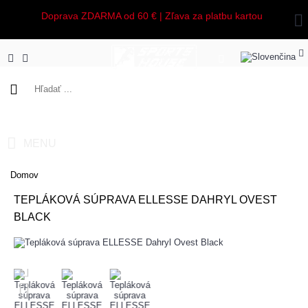
Doprava ZDARMA od 60 € | Zľava za platbu kartou
0 ks - 0,00€
MENU
Domov
TEPLÁKOVÁ SÚPRAVA ELLESSE DAHRYL OVEST
BLACK