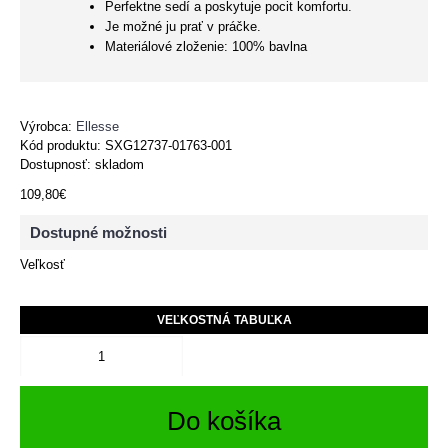
Perfektne sedí a poskytuje pocit komfortu.
Je možné ju prať v práčke.
Materiálové zloženie: 100% bavlna
Výrobca:
Ellesse
Kód produktu:
SXG12737-01763-001
Dostupnosť: skladom
109,80€
Dostupné možnosti
Veľkosť
VEĽKOSTNÁ TABUĽKA
Do košíka