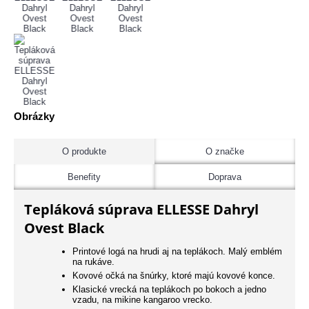
Obrázky
O produkte
O značke
Benefity
Doprava
Tepláková súprava ELLESSE Dahryl
Ovest Black
Printové logá na hrudi aj na teplákoch. Malý emblém
na rukáve.
Kovové očká na šnúrky, ktoré majú kovové konce.
Klasické vrecká na teplákoch po bokoch a jedno
vzadu, na mikine kangaroo vrecko.