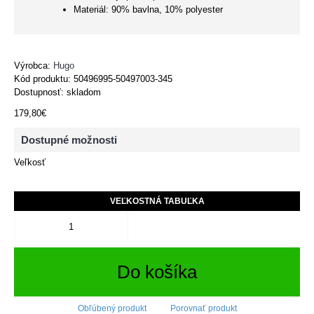
Materiál: 90% bavlna, 10% polyester
Výrobca:
Hugo
Kód produktu:
50496995-50497003-345
Dostupnosť: skladom
179,80€
Dostupné možnosti
Veľkosť
VEĽKOSTNÁ TABUĽKA
Do košíka
Obľúbený produkt
Porovnať produkt