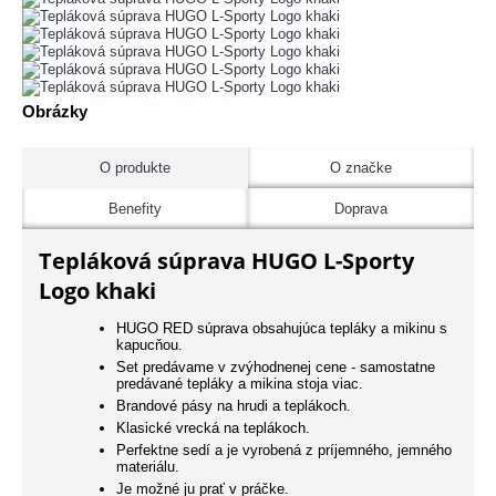
Obrázky
O produkte
O značke
Benefity
Doprava
Tepláková súprava HUGO L-Sporty
Logo khaki
HUGO RED súprava obsahujúca tepláky a mikinu s
kapucňou.
Set predávame v zvýhodnenej cene - samostatne
predávané tepláky a mikina stoja viac.
Brandové pásy na hrudi a teplákoch.
Klasické vrecká na teplákoch.
Perfektne sedí a je vyrobená z príjemného, jemného
materiálu.
Je možné ju prať v práčke.