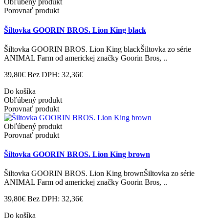
Obľúbený produkt
Porovnať produkt
Šiltovka GOORIN BROS. Lion King black
Šiltovka GOORIN BROS. Lion King blackŠiltovka zo série
ANIMAL Farm od americkej značky Goorin Bros, ..
39,80€
Bez DPH: 32,36€
Do košíka
Obľúbený produkt
Porovnať produkt
Obľúbený produkt
Porovnať produkt
Šiltovka GOORIN BROS. Lion King brown
Šiltovka GOORIN BROS. Lion King brownŠiltovka zo série
ANIMAL Farm od americkej značky Goorin Bros, ..
39,80€
Bez DPH: 32,36€
Do košíka