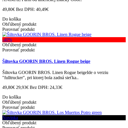
49,80€
Bez DPH: 40,49€
Do košíka
Obľúbený produkt
Porovnať produkt
-40%
Obľúbený produkt
Porovnať produkt
Šiltovka GOORIN BROS. Linen Rogue beige
Šiltovka GOORIN BROS. Linen Rogue beigeIde o verziu
"fulltrucker", pri ktorej bola zadná sieťka..
49,80€
29,93€
Bez DPH: 24,33€
Do košíka
Obľúbený produkt
Porovnať produkt
Novinka
Obľúbený produkt
Porovnať produkt