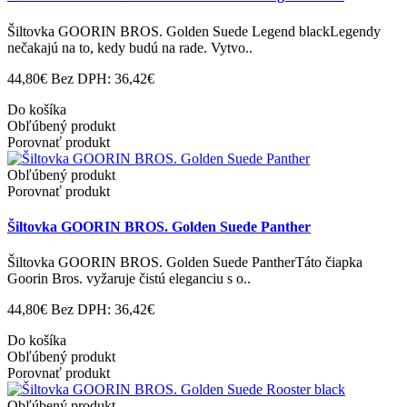
Šiltovka GOORIN BROS. Golden Suede Legend blackLegendy
nečakajú na to, kedy budú na rade. Vytvo..
44,80€
Bez DPH: 36,42€
Do košíka
Obľúbený produkt
Porovnať produkt
Obľúbený produkt
Porovnať produkt
Šiltovka GOORIN BROS. Golden Suede Panther
Šiltovka GOORIN BROS. Golden Suede PantherTáto čiapka
Goorin Bros. vyžaruje čistú eleganciu s o..
44,80€
Bez DPH: 36,42€
Do košíka
Obľúbený produkt
Porovnať produkt
Obľúbený produkt