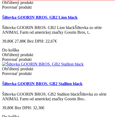
Obľúbený produkt
Porovnať produkt
Šiltovka GOORIN BROS. GB2 Lion black
Šiltovka GOORIN BROS. GB2 Lion blackŠiltovka zo série
ANIMAL Farm od americkej značky Goorin Bros, t..
39,80€
27,88€
Bez DPH: 22,67€
Do košíka
Obľúbený produkt
Porovnať produkt
Obľúbený produkt
Porovnať produkt
Šiltovka GOORIN BROS. GB2 Stallion black
Šiltovka GOORIN BROS. GB2 Stallion blackŠiltovka zo série
ANIMAL Farm od americkej značky Goorin Bro..
39,80€
Bez DPH: 32,36€
Do košíka