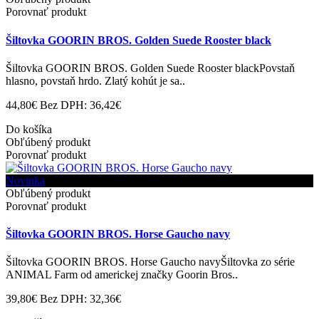
Porovnať produkt
Šiltovka GOORIN BROS. Golden Suede Rooster black
Šiltovka GOORIN BROS. Golden Suede Rooster blackPovstaň
hlasno, povstaň hrdo. Zlatý kohút je sa..
44,80€
Bez DPH: 36,42€
Do košíka
Obľúbený produkt
Porovnať produkt
Novinka
Obľúbený produkt
Porovnať produkt
Šiltovka GOORIN BROS. Horse Gaucho navy
Šiltovka GOORIN BROS. Horse Gaucho navyŠiltovka zo série
ANIMAL Farm od americkej značky Goorin Bros..
39,80€
Bez DPH: 32,36€