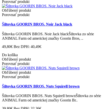
Porovnať produkt
Obľúbený produkt
Porovnať produkt
Šiltovka GOORIN BROS. Noir Jack black
Šiltovka GOORIN BROS. Noir Jack blackŠiltovka zo série
ANIMAL Farm od americkej značky Goorin Bros, ..
49,80€
Bez DPH: 40,49€
Do košíka
Obľúbený produkt
Porovnať produkt
Obľúbený produkt
Porovnať produkt
Šiltovka GOORIN BROS. Nuts Squirell brown
Šiltovka GOORIN BROS. Nuts Squirell brownŠiltovka zo série
ANIMAL Farm od americkej značky Goorin Br..
39,80€
Bez DPH: 32,36€