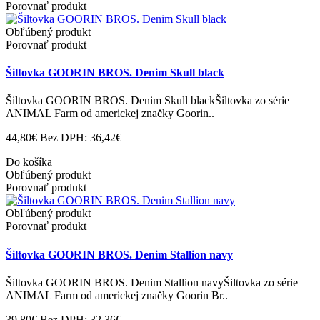
Porovnať produkt
Obľúbený produkt
Porovnať produkt
Šiltovka GOORIN BROS. Denim Skull black
Šiltovka GOORIN BROS. Denim Skull blackŠiltovka zo série
ANIMAL Farm od americkej značky Goorin..
44,80€
Bez DPH: 36,42€
Do košíka
Obľúbený produkt
Porovnať produkt
Obľúbený produkt
Porovnať produkt
Šiltovka GOORIN BROS. Denim Stallion navy
Šiltovka GOORIN BROS. Denim Stallion navyŠiltovka zo série
ANIMAL Farm od americkej značky Goorin Br..
39,80€
Bez DPH: 32,36€