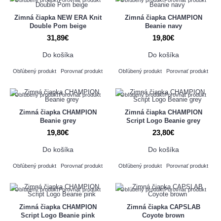
Zimná čiapka NEW ERA Knit
Zimná čiapka CHAMPION
Double Pom beige
Beanie navy
31,89€
19,80€
Do košíka
Do košíka
Obľúbený produkt
Porovnať produkt
Obľúbený produkt
Porovnať produkt
Obľúbený produkt
Porovnať produkt
Obľúbený produkt
Porovnať produkt
Zimná čiapka CHAMPION
Zimná čiapka CHAMPION
Beanie grey
Script Logo Beanie grey
19,80€
23,80€
Do košíka
Do košíka
Obľúbený produkt
Porovnať produkt
Obľúbený produkt
Porovnať produkt
Obľúbený produkt
Porovnať produkt
Obľúbený produkt
Porovnať produkt
Zimná čiapka CHAMPION
Zimná čiapka CAPSLAB
Script Logo Beanie pink
Coyote brown