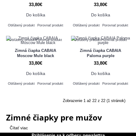
33,80€
33,80€
Do košíka
Do košíka
Obľúbený produkt
Porovnať produkt
Obľúbený produkt
Porovnať produkt
Obľúbený produkt
Porovnať produkt
Obľúbený produkt
Porovnať produkt
Zimná čiapka CABAIA
Zimná čiapka CABAIA
Moscow Mule black
Paloma purple
33,80€
33,80€
Do košíka
Do košíka
Obľúbený produkt
Porovnať produkt
Obľúbený produkt
Porovnať produkt
Zobrazenie 1 až 22 z 22 (1 stránok)
Zimné čiapky pre mužov
Čítať viac
Prihlásenie sa k odberu newslettra