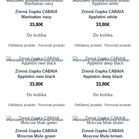
Obľúbený produkt
Porovnať produkt
Obľúbený produkt
Porovnať produkt
Zimná čiapka CABAIA
Zimná čiapka CABAIA
Manhattan navy
Appletini white
33,80€
33,80€
Do košíka
Do košíka
Obľúbený produkt
Porovnať produkt
Obľúbený produkt
Porovnať produkt
Obľúbený produkt
Porovnať produkt
Obľúbený produkt
Porovnať produkt
Zimná čiapka CABAIA
Zimná čiapka CABAIA
Appletini new black
Appletini deep black
33,80€
33,80€
Do košíka
Do košíka
Obľúbený produkt
Porovnať produkt
Obľúbený produkt
Porovnať produkt
Obľúbený produkt
Porovnať produkt
Obľúbený produkt
Porovnať produkt
Zimná čiapka CABAIA
Zimná čiapka CABAIA
Moscow Mule green
Moscow Mule brown