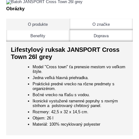
Obrázky
O produkte
O značke
Benefity
Doprava
Lifestylový ruksak JANSPORT Cross
Town 26l grey
Model "Cross town" ťa prenesie mestom vo veľkom
štýle.
Jedna veľká hlavná priehradka.
Praktické predné vrecko na rôzne predmety s
organizérom.
Bočné vrecko na fľašu s vodou.
Ikonické vystužené ramenné popruhy s rovným
strihom a polstrovaný chrbtový panel.
Rozmery: 42,5 x 32 x 14,5 cm.
Objem: 26 l
Materiál: 100% recyklovaný polyester