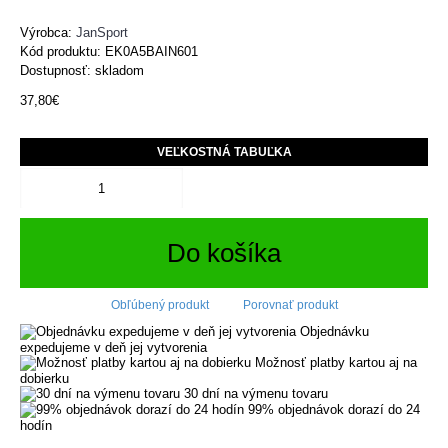
Výrobca:
JanSport
Kód produktu:
EK0A5BAIN601
Dostupnosť: skladom
37,80€
VEĽKOSTNÁ TABUĽKA
Do košíka
Obľúbený produkt
Porovnať produkt
Objednávku
expedujeme v deň jej vytvorenia
Možnosť platby kartou aj na
dobierku
30 dní na výmenu tovaru
99% objednávok dorazí do 24
hodín