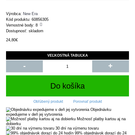
Výrobca:
New Era
Kód produktu:
60856305
Vernostné body:
8
Dostupnosť: skladom
24,80€
VEĽKOSTNÁ TABUĽKA
-
+
Do košíka
Obľúbený produkt
Porovnať produkt
Objednávku
expedujeme v deň jej vytvorenia
Možnosť platby kartou aj na
dobierku
30 dní na výmenu tovaru
99% objednávok dorazí do 24