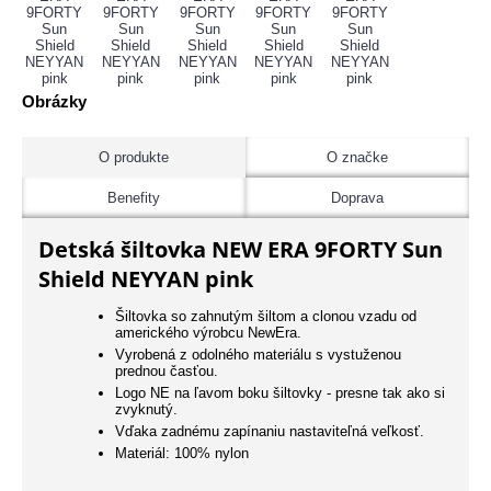
Obrázky
O produkte
O značke
Benefity
Doprava
Detská šiltovka NEW ERA 9FORTY Sun
Shield NEYYAN pink
Šiltovka so zahnutým šiltom a clonou vzadu od
amerického výrobcu NewEra.
Vyrobená z odolného materiálu s vystuženou
prednou časťou.
Logo NE na ľavom boku šiltovky - presne tak ako si
zvyknutý.
Vďaka zadnému zapínaniu nastaviteľná veľkosť.
Materiál: 100% nylon