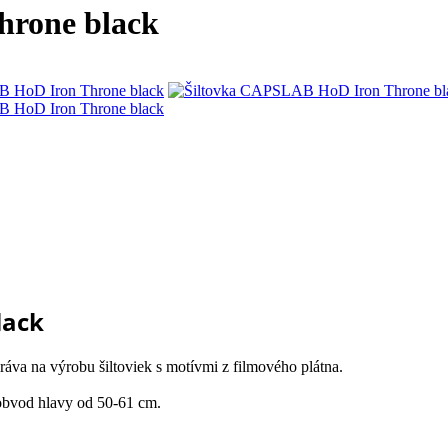
hrone black
lack
áva na výrobu šiltoviek s motívmi z filmového plátna.
obvod hlavy od 50-61 cm.