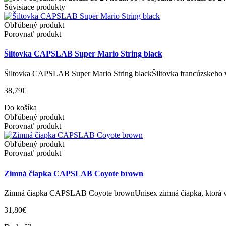
Súvisiace produkty
Obľúbený produkt
Porovnať produkt
Šiltovka CAPSLAB Super Mario String black
Šiltovka CAPSLAB Super Mario String blackŠiltovka francúzskeho v
38,79€
Do košíka
Obľúbený produkt
Porovnať produkt
Obľúbený produkt
Porovnať produkt
Zimná čiapka CAPSLAB Coyote brown
Zimná čiapka CAPSLAB Coyote brownUnisex zimná čiapka, ktorá vy
31,80€