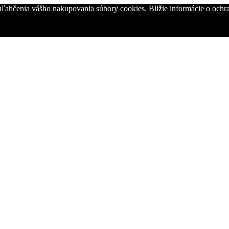
uľahčenia vášho nakupovania súbory cookies.
Bližie informácie o och