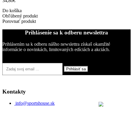
34,80€
Do košíka
Obľúbený produkt
Porovnať produkt
Prihlásenie sa k odberu newslettra
Prihlásením sa k odberu nášho newslettra získaš okamžité
informácie o novinkách, limitovaných edíciách a akciách.
Prihlásiť sa
Kontakty
info@sportshouse.sk