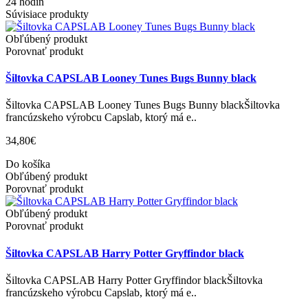
24 hodín
Súvisiace produkty
Obľúbený produkt
Porovnať produkt
Šiltovka CAPSLAB Looney Tunes Bugs Bunny black
Šiltovka CAPSLAB Looney Tunes Bugs Bunny blackŠiltovka
francúzskeho výrobcu Capslab, ktorý má e..
34,80€
Do košíka
Obľúbený produkt
Porovnať produkt
Obľúbený produkt
Porovnať produkt
Šiltovka CAPSLAB Harry Potter Gryffindor black
Šiltovka CAPSLAB Harry Potter Gryffindor blackŠiltovka
francúzskeho výrobcu Capslab, ktorý má e..