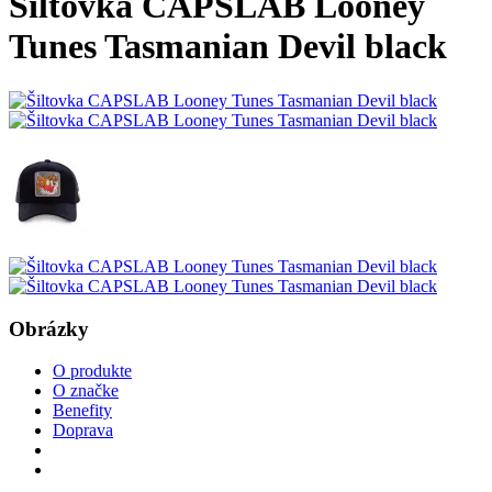
Šiltovka CAPSLAB Looney
Tunes Tasmanian Devil black
Obrázky
O produkte
O značke
Benefity
Doprava