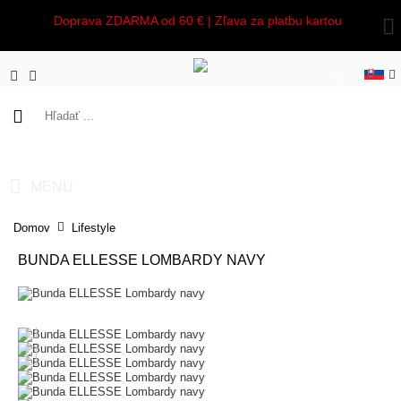
Doprava ZDARMA od 60 € | Zľava za platbu kartou
0 ks - 0,00€
MENU
Domov
Lifestyle
BUNDA ELLESSE LOMBARDY NAVY