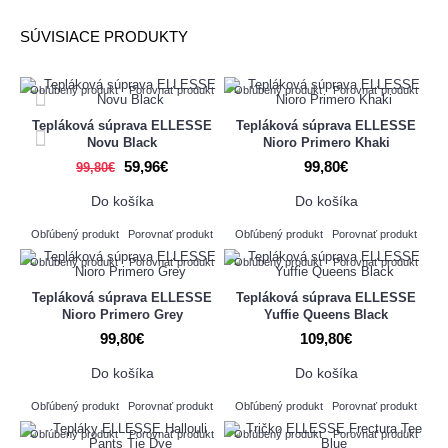
SÚVISIACE PRODUKTY
Obľúbený produkt
Porovnať produkt
Obľúbený produkt
Porovnať produkt
Tepláková súprava ELLESSE
Tepláková súprava ELLESSE
Novu Black
Nioro Primero Khaki
59,96€
99,80€
99,80€
Do košíka
Do košíka
Obľúbený produkt
Porovnať produkt
Obľúbený produkt
Porovnať produkt
Obľúbený produkt
Porovnať produkt
Obľúbený produkt
Porovnať produkt
Tepláková súprava ELLESSE
Tepláková súprava ELLESSE
Nioro Primero Grey
Yuffie Queens Black
99,80€
109,80€
Do košíka
Do košíka
Obľúbený produkt
Porovnať produkt
Obľúbený produkt
Porovnať produkt
Obľúbený produkt
Porovnať produkt
Obľúbený produkt
Porovnať produkt