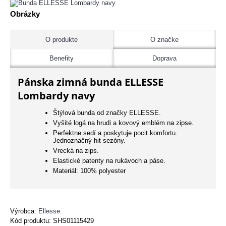
Obrázky
O produkte
O značke
Benefity
Doprava
Pánska zimná bunda ELLESSE
Lombardy navy
Štýlová bunda od značky ELLESSE.
Vyšité logá na hrudi a kovový emblém na zipse.
Perfektne sedí a poskytuje pocit komfortu.
Jednoznačný hit sezóny.
Vrecká na zips.
Elastické patenty na rukávoch a páse.
Materiál: 100% polyester
Výrobca:
Ellesse
Kód produktu:
SHS01115429