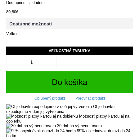
Dostupnosť: skladom
89,80€
Dostupné možnosti
Veľkosť
VEĽKOSTNÁ TABUĽKA
Do košíka
Obľúbený produkt
Porovnať produkt
Objednávku
expedujeme v deň jej vytvorenia
Možnosť platby kartou aj na
dobierku
30 dní na výmenu tovaru
99% objednávok dorazí do 24
hodín