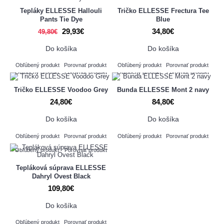
Tepláky ELLESSE Hallouli
Tričko ELLESSE Frectura Tee
Pants Tie Dye
Blue
29,93€
34,80€
49,80€
Do košíka
Do košíka
Obľúbený produkt
Porovnať produkt
Obľúbený produkt
Porovnať produkt
Obľúbený produkt
Porovnať produkt
Obľúbený produkt
Porovnať produkt
Tričko ELLESSE Voodoo Grey
Bunda ELLESSE Mont 2 navy
24,80€
84,80€
Do košíka
Do košíka
Obľúbený produkt
Porovnať produkt
Obľúbený produkt
Porovnať produkt
Obľúbený produkt
Porovnať produkt
Tepláková súprava ELLESSE
Dahryl Ovest Black
109,80€
Do košíka
Obľúbený produkt
Porovnať produkt