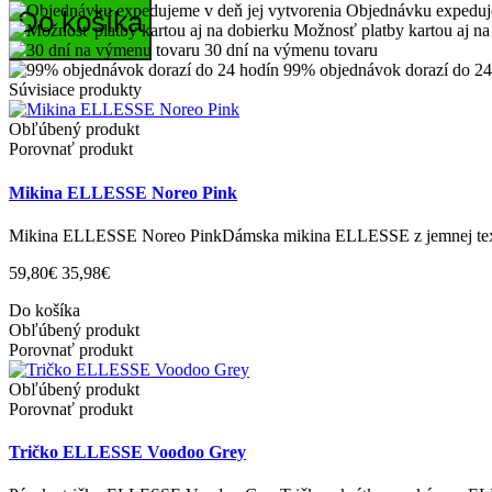
Objednávku expeduje
Do košíka
Možnosť platby kartou aj na
30 dní na výmenu tovaru
99% objednávok dorazí do 24
Súvisiace produkty
Obľúbený produkt
Porovnať produkt
Mikina ELLESSE Noreo Pink
Mikina ELLESSE Noreo PinkDámska mikina ELLESSE z jemnej textíl
59,80€
35,98€
Do košíka
Obľúbený produkt
Porovnať produkt
Obľúbený produkt
Porovnať produkt
Tričko ELLESSE Voodoo Grey