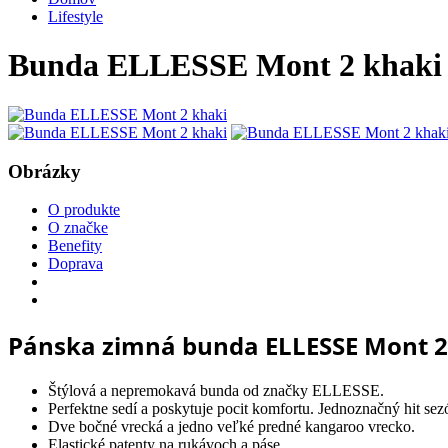
Lifestyle
Bunda ELLESSE Mont 2 khaki
Obrázky
O produkte
O značke
Benefity
Doprava
Pánska zimná bunda ELLESSE Mont 2
Štýlová a nepremokavá bunda od značky ELLESSE.
Perfektne sedí a poskytuje pocit komfortu. Jednoznačný hit sez
Dve bočné vrecká a jedno veľké predné kangaroo vrecko.
Elastické patenty na rukávoch a páse.