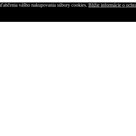
uľahčenia vášho nakupovania súbory cookies.
Bližie informácie o och