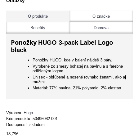
Obrázky
O produkte
O značke
Benefity
Doprava
Ponožky
HUGO 3-pack Label Logo
black
Ponožky HUGO, kde v balení nájdeš 3 páry.
Vyrobené zo zmesy bohatej na bavlnu a s farebne
odlíšeným logom.
Unisex - obľúbené a nosené rovnako ženami, ako aj
mužmi.
Materiál: 77% bavlna, 21% polyamid, 2% elastan
Výrobca:
Hugo
Kód produktu:
50496082-001
Dostupnosť: skladom
18,79€