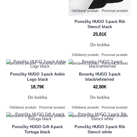
Obľúbený produkt
Porovnať produkt
Ponožky HUGO 3-pack Rib
Stencil black
25,81€
Do košíka
Obľúbený produkt
Porovnať produkt
Obľúbený produkt
Porovnať produkt
Obľúbený produkt
Porovnať produkt
Ponožky HUGO 3-pack Ankle
Boxerky HUGO 3-pack
Logo black
black/white/red
18,79€
42,80€
Do košíka
Do košíka
Obľúbený produkt
Porovnať produkt
Obľúbený produkt
Porovnať produkt
Obľúbený produkt
Porovnať produkt
Obľúbený produkt
Porovnať produkt
Ponožky HUGO Gift 4-pack
Ponožky HUGO 3-pack Rib
Tortuga black
Stencil white