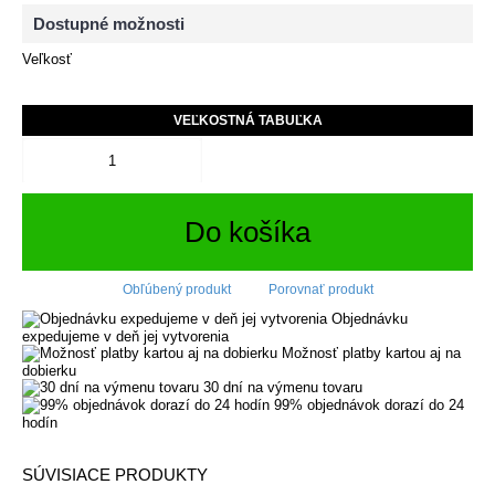
Dostupné možnosti
Veľkosť
VEĽKOSTNÁ TABUĽKA
Do košíka
Obľúbený produkt
Porovnať produkt
Objednávku
expedujeme v deň jej vytvorenia
Možnosť platby kartou aj na
dobierku
30 dní na výmenu tovaru
99% objednávok dorazí do 24
hodín
SÚVISIACE PRODUKTY