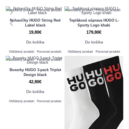
Obľúbený produkt
Porovnať produkt
Obľúbený produkt
Porovnať produkt
Nohavičky HUGO String Red
Tepláková súprava HUGO L-
Label black
Sporty Logo khaki
19,80€
179,80€
Do košíka
Do košíka
Obľúbený produkt
Porovnať produkt
Obľúbený produkt
Porovnať produkt
Obľúbený produkt
Porovnať produkt
Boxerky HUGO 3-pack Triplet
Design black
42,80€
Do košíka
Obľúbený produkt
Porovnať produkt