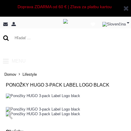
Doprava ZDARMA od 60 € | Zľava za platbu kartou
0 ks - 0,00€
MENU
Domov
Lifestyle
PONOŽKY HUGO 3-PACK LABEL LOGO BLACK