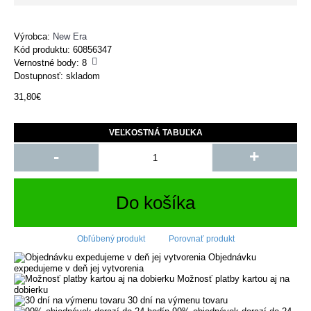
Výrobca:
New Era
Kód produktu:
60856347
Vernostné body:
8
Dostupnosť: skladom
31,80€
VEĽKOSTNÁ TABUĽKA
-
+
Do košíka
Obľúbený produkt
Porovnať produkt
Objednávku
expedujeme v deň jej vytvorenia
Možnosť platby kartou aj na
dobierku
30 dní na výmenu tovaru