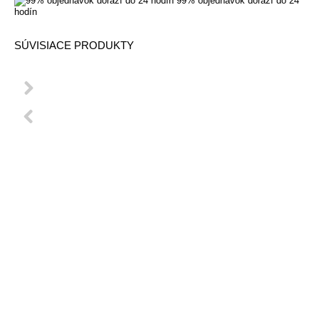
99% objednávok dorazí do 24
hodín
SÚVISIACE PRODUKTY