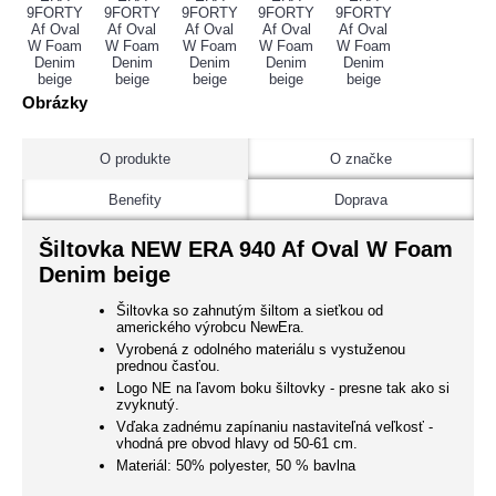
Obrázky
O produkte
O značke
Benefity
Doprava
Šiltovka NEW ERA 940 Af Oval W Foam
Denim beige
Šiltovka so zahnutým šiltom a sieťkou od
amerického výrobcu NewEra.
Vyrobená z odolného materiálu s vystuženou
prednou časťou.
Logo NE na ľavom boku šiltovky - presne tak ako si
zvyknutý.
Vďaka zadnému zapínaniu nastaviteľná veľkosť -
vhodná pre obvod hlavy od 50-61 cm.
Materiál: 50% polyester, 50 % bavlna