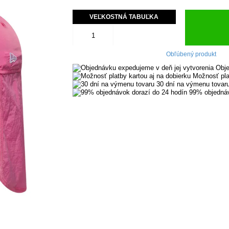
VEĽKOSTNÁ TABUĽKA
Obľúbený produkt
Obje
Možnosť pla
30 dní na výmenu tovar
99% objednáv