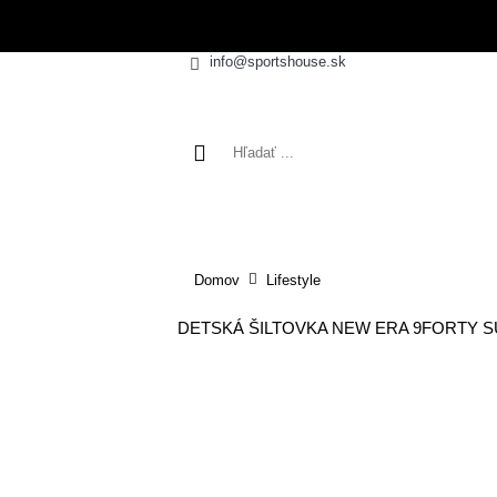
info@sportshouse.sk
VÝPREDAJ
NOVINK
Domov
Lifestyle
DETSKÁ ŠILTOVKA NEW ERA 9FORTY S