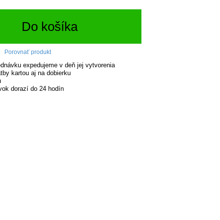
Do košíka
Porovnať produkt
dnávku expedujeme v deň jej vytvorenia
tby kartou aj na dobierku
u
ok dorazí do 24 hodín