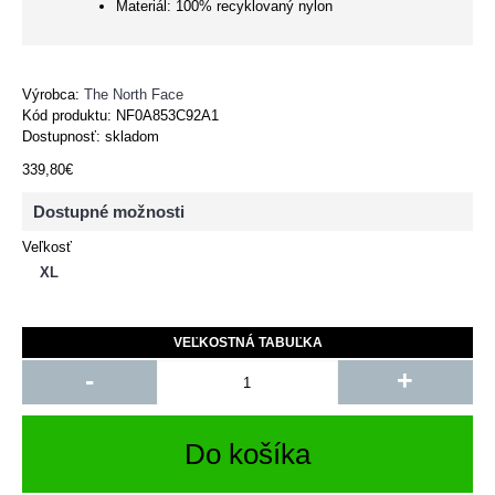
Materiál: 100% recyklovaný nylon
Výrobca:
The North Face
Kód produktu:
NF0A853C92A1
Dostupnosť: skladom
339,80€
Dostupné možnosti
Veľkosť
XL
VEĽKOSTNÁ TABUĽKA
-
+
Do košíka