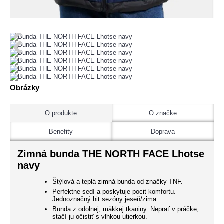
Obrázky
O produkte
O značke
Benefity
Doprava
Zimná bunda THE NORTH FACE Lhotse
navy
Štýlová a teplá zimná bunda od značky TNF.
Perfektne sedí a poskytuje pocit komfortu.
Jednoznačný hit sezóny jeseň/zima.
Bunda z odolnej, mäkkej tkaniny. Neprať v práčke,
stačí ju očistiť s vlhkou utierkou.