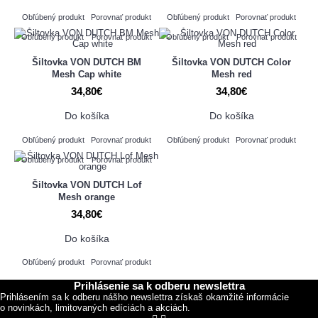
Obľúbený produkt
Porovnať produkt
Obľúbený produkt
Porovnať produkt
Obľúbený produkt
Porovnať produkt
Obľúbený produkt
Porovnať produkt
Šiltovka VON DUTCH BM
Šiltovka VON DUTCH Color
Mesh Cap white
Mesh red
34,80€
34,80€
Do košíka
Do košíka
Obľúbený produkt
Porovnať produkt
Obľúbený produkt
Porovnať produkt
Obľúbený produkt
Porovnať produkt
Šiltovka VON DUTCH Lof
Mesh orange
34,80€
Do košíka
Obľúbený produkt
Porovnať produkt
Prihlásenie sa k odberu newslettra
Prihlásením sa k odberu nášho newslettra získaš okamžité informácie
o novinkách, limitovaných edíciách a akciách.