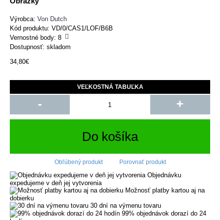
Obrázky
Výrobca:
Von Dutch
Kód produktu:
VD/0/CAS1/LOF/B6B
Vernostné body:
8
Dostupnosť: skladom
34,80€
VEĽKOSTNÁ TABUĽKA
-
+
Do košíka
Obľúbený produkt
Porovnať produkt
Objednávku
expedujeme v deň jej vytvorenia
Možnosť platby kartou aj na
dobierku
30 dní na výmenu tovaru
99% objednávok dorazí do 24