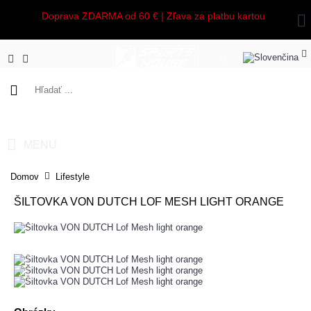
Doprava ZDARMA od 60 € | Zľava za platbu kartou
0 ks - 0,00€
MENU
Domov
Lifestyle
ŠILTOVKA VON DUTCH LOF MESH LIGHT ORANGE