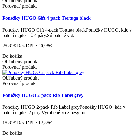
Obľúbený produkt
Porovnať produkt
Ponožky HUGO Gift 4-pack Tortuga black
Ponožky HUGO Gift 4-pack Tortuga blackPonožky HUGO, kde v
balení nájdeš až 4 páry.Sú balené v d..
25,81€
Bez DPH: 20,98€
Do košíka
Obľúbený produkt
Porovnať produkt
Obľúbený produkt
Porovnať produkt
Ponožky HUGO 2-pack Rib Label grey
Ponožky HUGO 2-pack Rib Label greyPonožky HUGO, kde v
balení nájdeš 2 páry.Vyrobené zo zmesy bo..
15,81€
Bez DPH: 12,85€
Do košíka