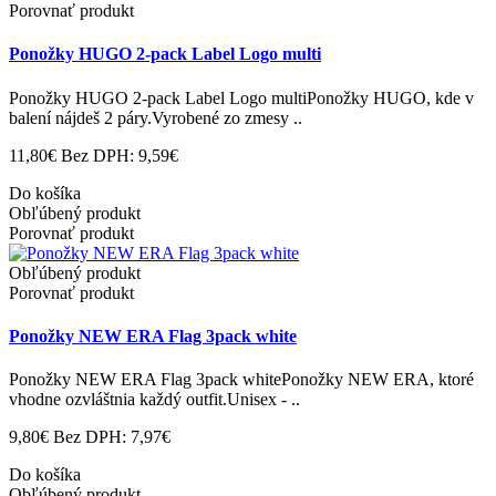
Porovnať produkt
Ponožky HUGO 2-pack Label Logo multi
Ponožky HUGO 2-pack Label Logo multiPonožky HUGO, kde v
balení nájdeš 2 páry.Vyrobené zo zmesy ..
11,80€
Bez DPH: 9,59€
Do košíka
Obľúbený produkt
Porovnať produkt
Obľúbený produkt
Porovnať produkt
Ponožky NEW ERA Flag 3pack white
Ponožky NEW ERA Flag 3pack whitePonožky NEW ERA, ktoré
vhodne ozvláštnia každý outfit.Unisex - ..
9,80€
Bez DPH: 7,97€
Do košíka
Obľúbený produkt