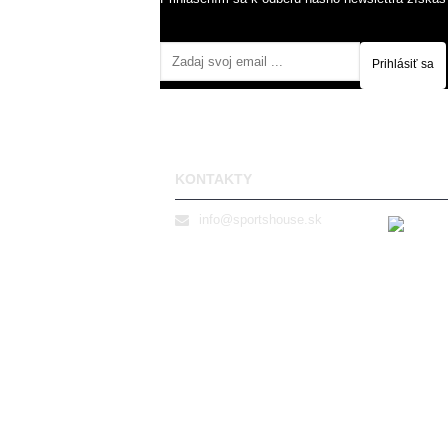
Prihlásiť sa
KONTAKTY
info@sportshouse.sk