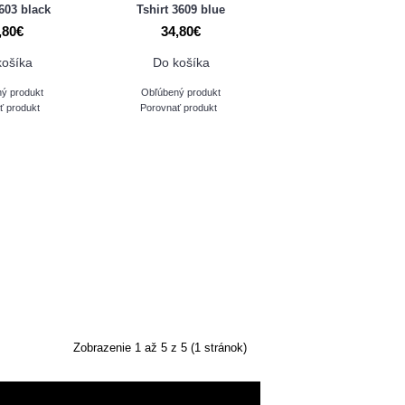
3603 black
Tshirt 3609 blue
,80€
34,80€
košíka
Do košíka
ý produkt
Obľúbený produkt
ť produkt
Porovnať produkt
Zobrazenie 1 až 5 z 5 (1 stránok)