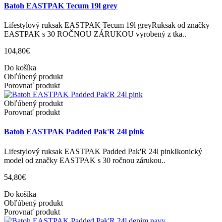
Batoh EASTPAK Tecum 19l grey
Lifestylový ruksak EASTPAK Tecum 19l greyRuksak od značky
EASTPAK s 30 ROČNOU ZÁRUKOU vyrobený z tka..
104,80€
Do košíka
Obľúbený produkt
Porovnať produkt
Obľúbený produkt
Porovnať produkt
Batoh EASTPAK Padded Pak'R 24l pink
Lifestylový ruksak EASTPAK Padded Pak'R 24l pinkIkonický
model od značky EASTPAK s 30 ročnou zárukou..
54,80€
Do košíka
Obľúbený produkt
Porovnať produkt