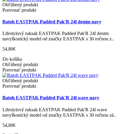
Obľúbený produkt
Porovnať produkt
Batoh EASTPAK Padded Pak'R 24l denim navy
Lifestylový ruksak EASTPAK Padded Pak'R 24l denim
navyIkonický model od značky EASTPAK s 30 ročnou z..
54,80€
Do košíka
Obľúbený produkt
Porovnať produkt
Obľúbený produkt
Porovnať produkt
Batoh EASTPAK Padded Pak'R 24l wave navy
Lifestylový ruksak EASTPAK Padded Pak'R 24l wave
navyIkonický model od značky EASTPAK s 30 ročnou zá..
54,80€