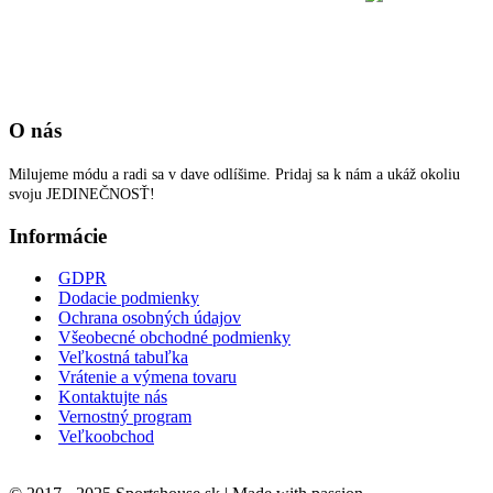
O nás
Milujeme módu a radi sa v dave odlíšime. Pridaj sa k nám a ukáž okoliu
svoju JEDINEČNOSŤ!
Informácie
GDPR
Dodacie podmienky
Ochrana osobných údajov
Všeobecné obchodné podmienky
Veľkostná tabuľka
Vrátenie a výmena tovaru
Kontaktujte nás
Vernostný program
Veľkoobchod