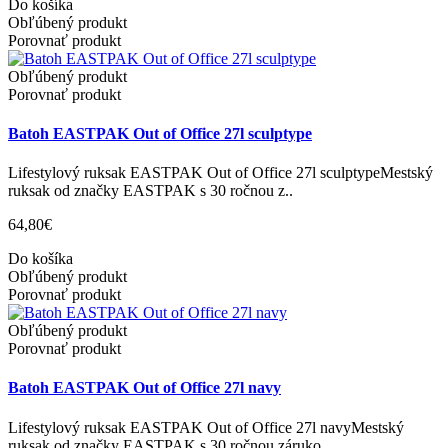
Do košíka
Obľúbený produkt
Porovnať produkt
Obľúbený produkt
Porovnať produkt
Batoh EASTPAK Out of Office 27l sculptype
Lifestylový ruksak EASTPAK Out of Office 27l sculptypeMestský
ruksak od značky EASTPAK s 30 ročnou z..
64,80€
Do košíka
Obľúbený produkt
Porovnať produkt
Obľúbený produkt
Porovnať produkt
Batoh EASTPAK Out of Office 27l navy
Lifestylový ruksak EASTPAK Out of Office 27l navyMestský
ruksak od značky EASTPAK s 30 ročnou záruko..