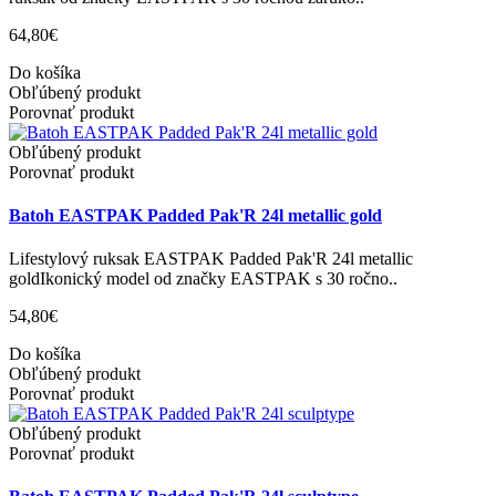
64,80€
Do košíka
Obľúbený produkt
Porovnať produkt
Obľúbený produkt
Porovnať produkt
Batoh EASTPAK Padded Pak'R 24l metallic gold
Lifestylový ruksak EASTPAK Padded Pak'R 24l metallic
goldIkonický model od značky EASTPAK s 30 ročno..
54,80€
Do košíka
Obľúbený produkt
Porovnať produkt
Obľúbený produkt
Porovnať produkt