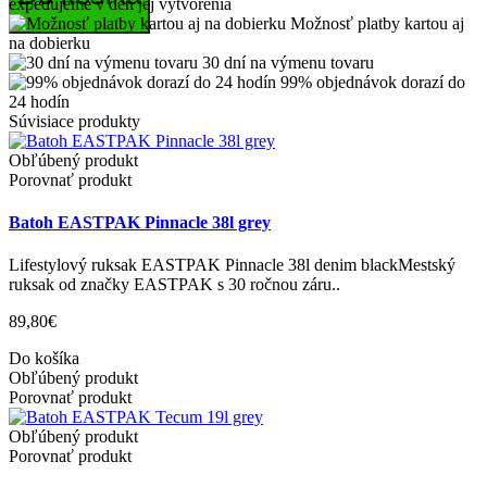
expedujeme v deň jej vytvorenia
Možnosť platby kartou aj
na dobierku
30 dní na výmenu tovaru
99% objednávok dorazí do
24 hodín
Súvisiace produkty
Obľúbený produkt
Porovnať produkt
Batoh EASTPAK Pinnacle 38l grey
Lifestylový ruksak EASTPAK Pinnacle 38l denim blackMestský
ruksak od značky EASTPAK s 30 ročnou záru..
89,80€
Do košíka
Obľúbený produkt
Porovnať produkt
Obľúbený produkt
Porovnať produkt