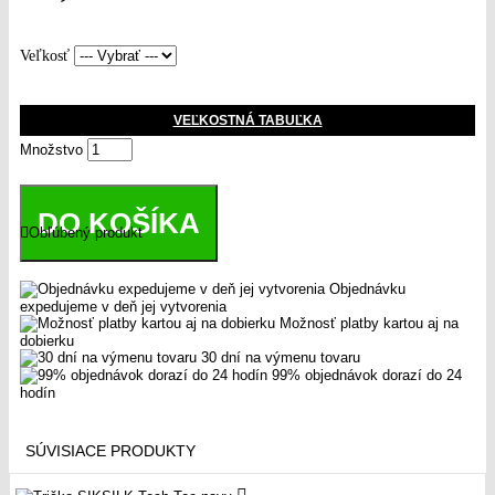
Veľkosť
VEĽKOSTNÁ TABUĽKA
Množstvo
DO KOŠÍKA
Obľúbený produkt
Objednávku
expedujeme v deň jej vytvorenia
Možnosť platby kartou aj na
dobierku
30 dní na výmenu tovaru
99% objednávok dorazí do 24
hodín
SÚVISIACE PRODUKTY