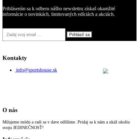
Prihlásením sa k odberu nášho newslettra získaš okamžité
informácie o novinkách, limitovaných edíciách a akciách.
Prihlásiť sa
Kontakty
info@sportshouse.sk
O nás
Milujeme módu a radi sa v dave odlíšime. Pridaj sa k nám a ukáž okoliu
svoju JEDINEČNOSŤ!