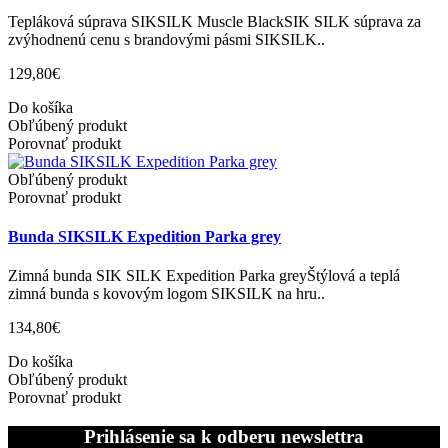
Tepláková súprava SIKSILK Muscle BlackSIK SILK súprava za
zvýhodnenú cenu s brandovými pásmi SIKSILK..
129,80€
Do košíka
Obľúbený produkt
Porovnať produkt
Obľúbený produkt
Porovnať produkt
Bunda SIKSILK Expedition Parka grey
Zimná bunda SIK SILK Expedition Parka greyŠtýlová a teplá
zimná bunda s kovovým logom SIKSILK na hru..
134,80€
Do košíka
Obľúbený produkt
Porovnať produkt
Prihlásenie sa k odberu newslettra