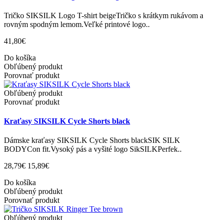
Tričko SIKSILK Logo T-shirt beigeTričko s krátkym rukávom a
rovným spodným lemom.Veľké printové logo..
41,80€
Do košíka
Obľúbený produkt
Porovnať produkt
Obľúbený produkt
Porovnať produkt
Kraťasy SIKSILK Cycle Shorts black
Dámske kraťasy SIKSILK Cycle Shorts blackSIK SILK
BODYCon fit.Vysoký pás a vyšité logo SikSILKPerfek..
28,79€
15,89€
Do košíka
Obľúbený produkt
Porovnať produkt
Obľúbený produkt