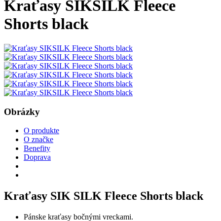
Kraťasy SIKSILK Fleece
Shorts black
Obrázky
O produkte
O značke
Benefity
Doprava
Kraťasy SIK SILK Fleece Shorts black
Pánske kraťasy bočnými vreckami.