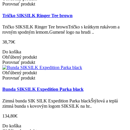
Porovnať produkt
Tričko SIKSILK Ringer Tee brown
Tričko SIKSILK Ringer Tee brownTričko s krátkym rukávom a
rovným spodným lemom.Gumené logo na hrudi ..
38,79€
Do košíka
Obľúbený produkt
Porovnať produkt
Obľúbený produkt
Porovnať produkt
Bunda SIKSILK Expedition Parka black
Zimná bunda SIK SILK Expedition Parka blackŠtýlová a teplá
zimná bunda s kovovým logom SIKSILK na hr..
134,80€
Do košíka