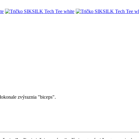
dokonale zvýraznia "biceps".