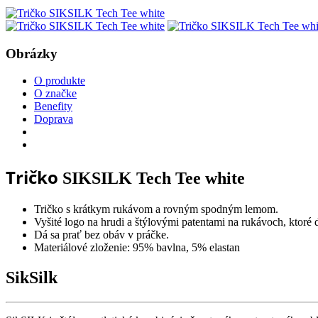
Obrázky
O produkte
O značke
Benefity
Doprava
Tričko
SIKSILK Tech Tee white
Tričko s krátkym rukávom a rovným spodným lemom.
Vyšité logo na hrudi a štýlovými patentami na rukávoch, ktoré 
Dá sa prať bez obáv v práčke.
Materiálové zloženie: 95% bavlna, 5% elastan
SikSilk