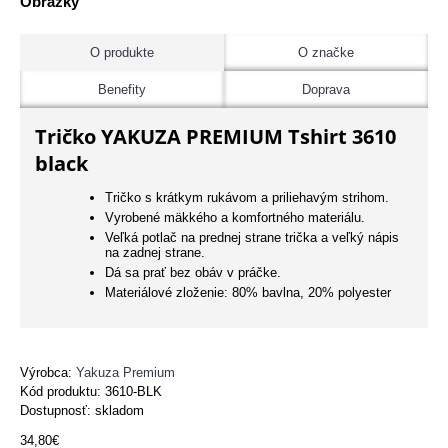
Obrázky
O produkte
O značke
Benefity
Doprava
Tričko YAKUZA PREMIUM Tshirt 3610
black
Tričko s krátkym rukávom a priliehavým strihom.
Vyrobené mäkkého a komfortného materiálu.
Veľká potlač na prednej strane trička a veľký nápis
na zadnej strane.
Dá sa prať bez obáv v práčke.
Materiálové zloženie: 80% bavlna, 20% polyester
Výrobca:
Yakuza Premium
Kód produktu:
3610-BLK
Dostupnosť: skladom
34,80€