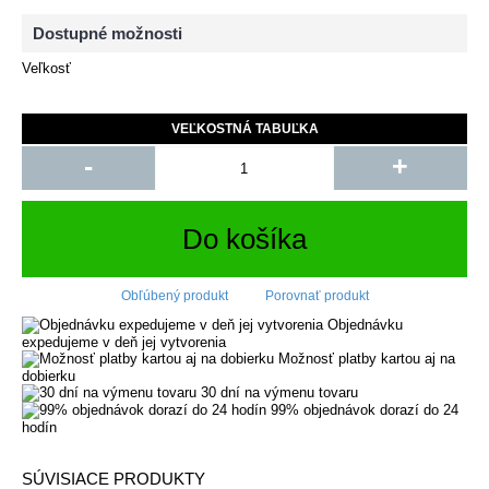
Dostupné možnosti
Veľkosť
VEĽKOSTNÁ TABUĽKA
-
+
Do košíka
Obľúbený produkt
Porovnať produkt
Objednávku
expedujeme v deň jej vytvorenia
Možnosť platby kartou aj na
dobierku
30 dní na výmenu tovaru
99% objednávok dorazí do 24
hodín
SÚVISIACE PRODUKTY