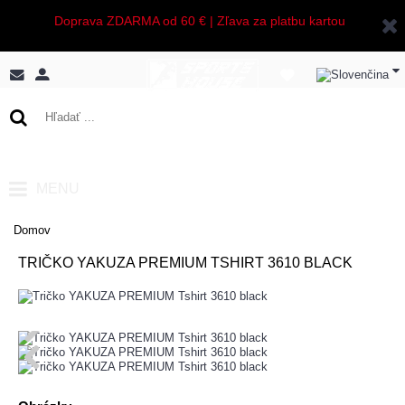
Doprava ZDARMA od 60 € | Zľava za platbu kartou
0 ks - 0,00€
MENU
Domov
TRIČKO YAKUZA PREMIUM TSHIRT 3610 BLACK