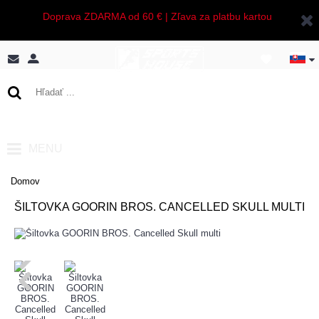
Doprava ZDARMA od 60 € | Zľava za platbu kartou
0 ks - 0,00€
MENU
Domov
ŠILTOVKA GOORIN BROS. CANCELLED SKULL MULTI