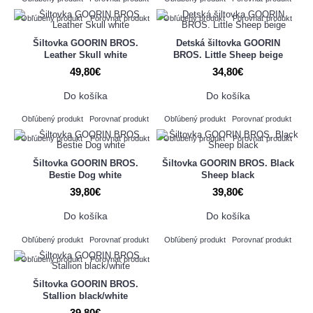
Obľúbený produkt
Porovnať produkt
Obľúbený produkt
Porovnať produkt
Šiltovka GOORIN BROS.
Detská šiltovka GOORIN
Leather Skull white
BROS. Little Sheep beige
49,80€
34,80€
Do košíka
Do košíka
Obľúbený produkt
Porovnať produkt
Obľúbený produkt
Porovnať produkt
Obľúbený produkt
Porovnať produkt
Obľúbený produkt
Porovnať produkt
Šiltovka GOORIN BROS.
Šiltovka GOORIN BROS. Black
Bestie Dog white
Sheep black
39,80€
39,80€
Do košíka
Do košíka
Obľúbený produkt
Porovnať produkt
Obľúbený produkt
Porovnať produkt
Obľúbený produkt
Porovnať produkt
Šiltovka GOORIN BROS.
Stallion black/white
39,80€