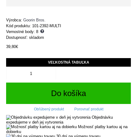
Výrobca:
Goorin Bros.
Kód produktu:
101-2392-MULTI
Vernostné body:
8
Dostupnosť: skladom
39,80€
VEĽKOSTNÁ TABUĽKA
Do košíka
Obľúbený produkt
Porovnať produkt
Objednávku
expedujeme v deň jej vytvorenia
Možnosť platby kartou aj na
dobierku
30 dní na výmenu tovaru