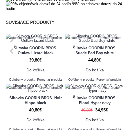
99% objednávok dorazí do 24
hodín
SÚVISIACE PRODUKTY
Obľúbený produkt
Porovnať produkt
Obľúbený produkt
Porovnať produkt
Šiltovka GOORIN BROS.
Šiltovka GOORIN BROS.
Outlaw Lizard black
Suede Bad Boy white
39,80€
44,80€
Do košíka
Do košíka
Obľúbený produkt
Porovnať produkt
Obľúbený produkt
Porovnať produkt
Obľúbený produkt
Porovnať produkt
Obľúbený produkt
Porovnať produkt
Šiltovka GOORIN BROS. Noir
Šiltovka GOORIN BROS.
Hippo black
Floral Hyper navy
49,80€
34,95€
49,80€
Do košíka
Do košíka
Obľúbený produkt
Porovnať produkt
Obľúbený produkt
Porovnať produkt