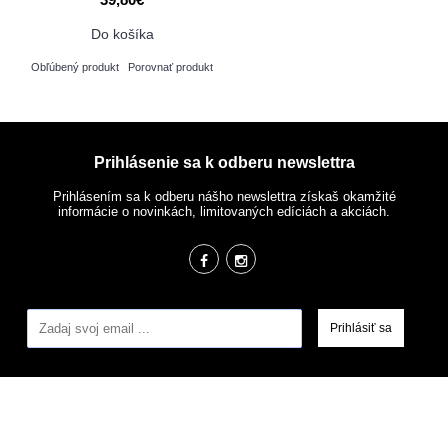
Do košíka
Obľúbený produkt
Porovnať produkt
Prihlásenie sa k odberu newslettra
Prihlásením sa k odberu nášho newslettra získaš okamžité
informácie o novinkách, limitovaných edíciách a akciách.
Prihlásiť sa