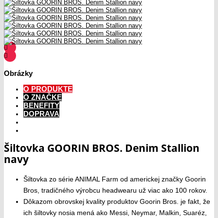
Obrázky
O PRODUKTE
O ZNAČKE
BENEFITY
DOPRAVA
Šiltovka GOORIN BROS. Denim Stallion
navy
Šiltovka zo série ANIMAL Farm od americkej značky Goorin
Bros, tradičného výrobcu headwearu už viac ako 100 rokov.
Dôkazom obrovskej kvality produktov Goorin Bros. je fakt, že
ich šiltovky nosia mená ako Messi, Neymar, Malkin, Suaréz,