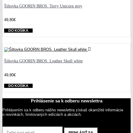
Šiltovka GOORIN BROS. Terry Unicorn grey
49,80€
DO KOŠÍKA
Šiltovka GOORIN BROS. Leather Skull white
49,80€
DO KOŠÍKA
Prihlásenie sa k odberu newslettra
Prihlásením sa k odberu nášho newslettra získaš okamžité informácie
o novinkách, limitovaných edíciách a akciách.
PRIHLÁSIŤ SA