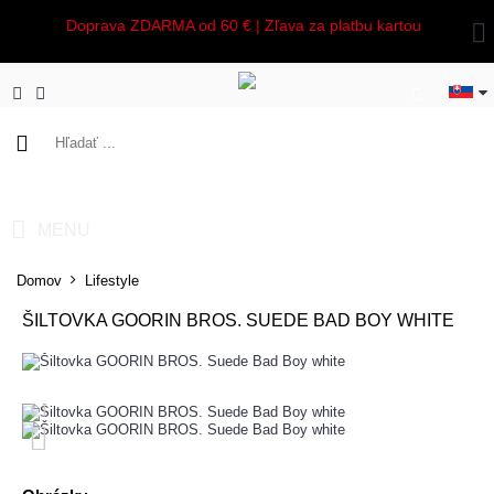
Doprava ZDARMA od 60 € | Zľava za platbu kartou
0 ks - 0,00€
MENU
Domov
Lifestyle
ŠILTOVKA GOORIN BROS. SUEDE BAD BOY WHITE