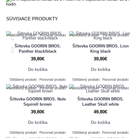
hodín
SÚVISIACE PRODUKTY
Obľúbený produkt
Porovnať produkt
Obľúbený produkt
Porovnať produkt
Šiltovka GOORIN BROS.
Šiltovka GOORIN BROS. Lion
Panther black/black
King black
39,80€
39,80€
Do košíka
Do košíka
Obľúbený produkt
Porovnať produkt
Obľúbený produkt
Porovnať produkt
Obľúbený produkt
Porovnať produkt
Obľúbený produkt
Porovnať produkt
Šiltovka GOORIN BROS. Nuts
Šiltovka GOORIN BROS.
Squirell brown
Leather Skull white
39,80€
49,80€
Do košíka
Do košíka
Obľúbený produkt
Porovnať produkt
Obľúbený produkt
Porovnať produkt