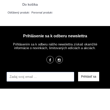
Do košíka
Obľúbený produkt
Porovnať produkt
Prihlásenie sa k odberu newslettra
Prihlásením sa k odberu nášho newslettra získaš okamžité
informácie o novinkách, limitovaných edíciách a akciách.
Prihlásiť sa