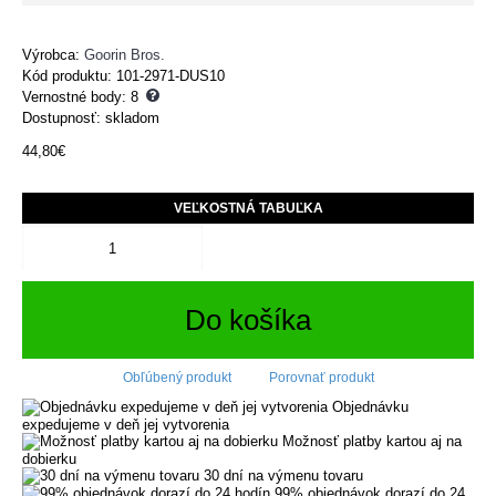
Výrobca:
Goorin Bros.
Kód produktu:
101-2971-DUS10
Vernostné body:
8
Dostupnosť: skladom
44,80€
VEĽKOSTNÁ TABUĽKA
Do košíka
Obľúbený produkt
Porovnať produkt
Objednávku
expedujeme v deň jej vytvorenia
Možnosť platby kartou aj na
dobierku
30 dní na výmenu tovaru
99% objednávok dorazí do 24