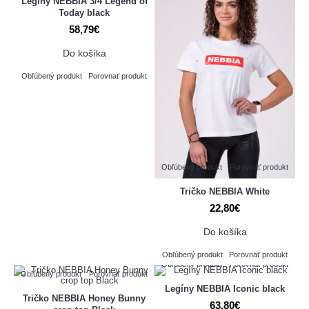
Legíny NEBBIA 3/4 Legend of
Today black
58,79€
Do košíka
Obľúbený produkt
Porovnať produkt
Obľúbený produkt
Porovnať produkt
Tričko NEBBIA White
22,80€
Do košíka
Obľúbený produkt
Porovnať produkt
Obľúbený produkt
Porovnať produkt
Obľúbený produkt
Porovnať produkt
Legíny NEBBIA Iconic black
Tričko NEBBIA Honey Bunny
63,80€