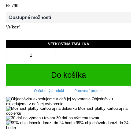
68,79€
Dostupné možnosti
Veľkosť
VEĽKOSTNÁ TABUĽKA
Do košíka
Obľúbený produkt
Porovnať produkt
Objednávku
expedujeme v deň jej vytvorenia
Možnosť platby kartou aj na
dobierku
30 dní na výmenu tovaru
99% objednávok dorazí do 24
hodín