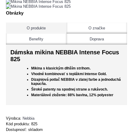
Obrázky
O produkte
O značke
Benefity
Doprava
Dámska mikina NEBBIA Intense Focus
825
Mikina s klasickým dlhším strihom.
Vhodné kombinovať s teplákmi Intense Gold.
Dizajniová potlač NEBBIA v zlatej farbe a jednoduchá
kapucňa.
Široké patenty na spodnej strane a rukávoch.
Materiálové zloženie: 88% bavlna, 12% polyester
Výrobca:
Nebbia
Kód produktu:
825
Dostupnosť: skladom