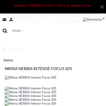
Doprava ZDARMA od 60 € | Zľava za platbu kartou
0 ks - 0,00€
MENU
Domov
MIKINA NEBBIA INTENSE FOCUS 825