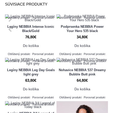
SÚVISIACE PRODUKTY
Obľúbený produkt
Porovnať produkt
Obľúbený produkt
Porovnať produkt
Legíny NEBBIA Intense Iconic
Podprsenka NEBBIA Power
Black/Gold
Your Hero 535 black
76,80€
34,80€
Do košíka
Do košíka
Obľúbený produkt
Porovnať produkt
Obľúbený produkt
Porovnať produkt
Obľúbený produkt
Porovnať produkt
Obľúbený produkt
Porovnať produkt
Legíny NEBBIA Leg Day Goals
Nohavice NEBBIA 537 Dreamy
light grey
Bubble Butt pink
63,80€
64,80€
Do košíka
Do košíka
Obľúbený produkt
Porovnať produkt
Obľúbený produkt
Porovnať produkt
Obľúbený produkt
Porovnať produkt