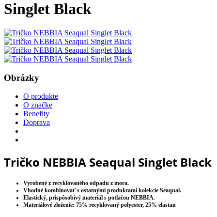
Singlet Black
Obrázky
O produkte
O značke
Benefity
Doprava
Tričko NEBBIA Seaqual Singlet Black
Vyrobené z recyklovaného odpadu z mora.
Vhodné kombinovať s ostatnými produktami kolekcie Seaqual.
Elastický, prispôsobivý materiál s potlačou NEBBIA.
Materiálové zloženie: 75% recyklovaný polyester, 25% elastan