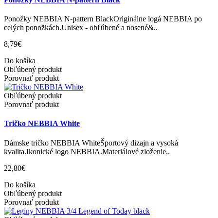
Ponožky NEBBIA N-pattern BlackOriginálne logá NEBBIA po
celých ponožkách.Unisex - obľúbené a nosené&..
8,79€
Do košíka
Obľúbený produkt
Porovnať produkt
Obľúbený produkt
Porovnať produkt
Tričko NEBBIA White
Dámske tričko NEBBIA WhiteŠportový dizajn a vysoká
kvalita.Ikonické logo NEBBIA.Materiálové zloženie..
22,80€
Do košíka
Obľúbený produkt
Porovnať produkt