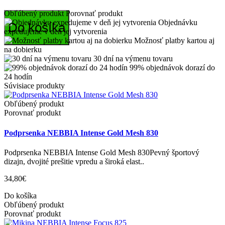
Obľúbený produkt
Porovnať produkt
Objednávku
Do košíka
expedujeme v deň jej vytvorenia
Možnosť platby kartou aj
na dobierku
30 dní na výmenu tovaru
99% objednávok dorazí do
24 hodín
Súvisiace produkty
Obľúbený produkt
Porovnať produkt
Podprsenka NEBBIA Intense Gold Mesh 830
Podprsenka NEBBIA Intense Gold Mesh 830Pevný športový
dizajn, dvojité prešitie vpredu a široká elast..
34,80€
Do košíka
Obľúbený produkt
Porovnať produkt